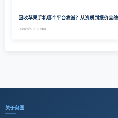
回收苹果手机哪个平台靠谱？从资质到报价全维度
2026/8/5 20:31:09
关于尧图