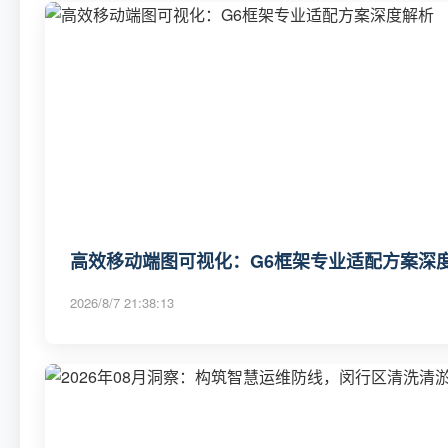
高效移动端图可视化：G6框架专业适配方案深
2026/8/7 21:38:13