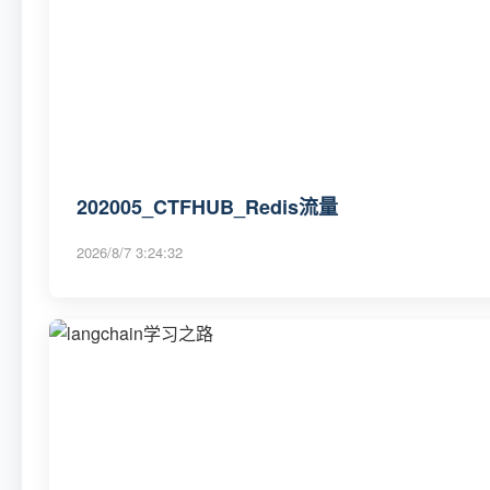
202005_CTFHUB_Redis流量
2026/8/7 3:24:32