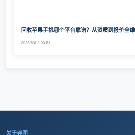
回收苹果手机哪个平台靠谱？从资质到报价全维度
2026/8/8 2:03:54
关于尧图