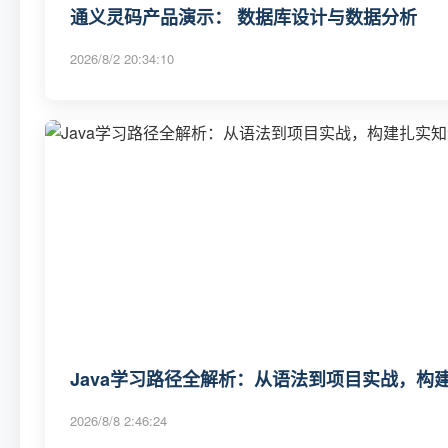
通义灵码产品演示： 数据库设计与数据分析
2026/8/2 20:34:10
Java学习路径全解析：从语法到项目实战，构
2026/8/8 2:46:24