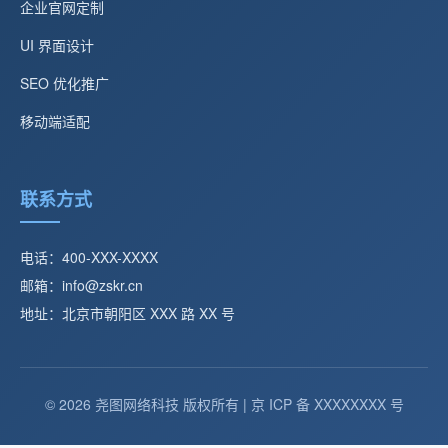
企业官网定制
UI 界面设计
SEO 优化推广
移动端适配
联系方式
电话：400-XXX-XXXX
邮箱：info@zskr.cn
地址：北京市朝阳区 XXX 路 XX 号
© 2026 尧图网络科技 版权所有 | 京 ICP 备 XXXXXXXX 号