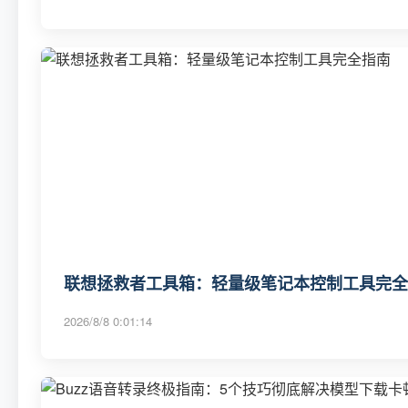
联想拯救者工具箱：轻量级笔记本控制工具完全
2026/8/8 0:01:14