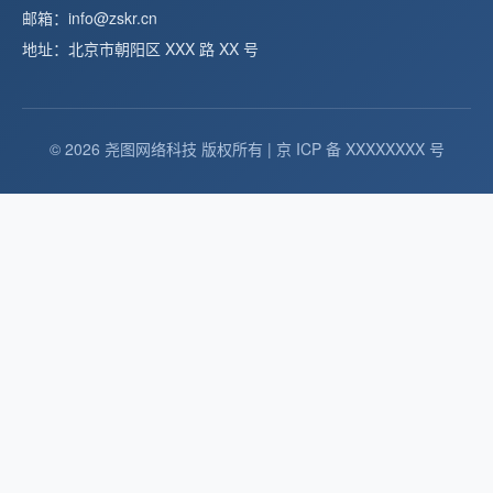
邮箱：info@zskr.cn
地址：北京市朝阳区 XXX 路 XX 号
© 2026 尧图网络科技 版权所有 | 京 ICP 备 XXXXXXXX 号