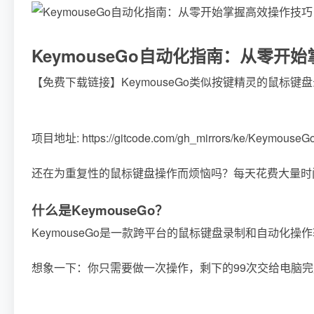
KeymouseGo自动化指南：从零开
【免费下载链接】KeymouseGo
类似按键精灵的鼠标键盘录制和自动
项目地址: https://gitcode.com/gh_mirrors/ke/KeymouseG
还在为重复性的鼠标键盘操作而烦恼吗？每天花费大量时间
什么是KeymouseGo？
KeymouseGo是一款跨平台的鼠标键盘录制和自动化操
想象一下：你只需要做一次操作，剩下的99次交给电脑