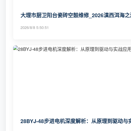
大理市厨卫阳台瓷砖空鼓维修_2026滇西洱海之
2026/8/8 5:50:51
28BYJ-48步进电机深度解析：从原理到驱动与