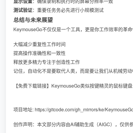
显示设置
：确保录制和执行时的屏幕分辨率一致
测试验证
：重要任务务必先进行小规模测试
总结与未来展望
KeymouseGo不仅仅是一个工具，更是你工作效率的
大幅减少重复性工作时间
提高操作准确性和一致性
释放更多精力专注于创造性工作
记住，自动化不是要取代人类，而是要让我们从机械劳动
【免费下载链接】KeymouseGo
类似按键精灵的鼠标键盘录制和自动
项目地址: https://gitcode.com/gh_mirrors/ke/KeymouseG
创作声明：本文部分内容由AI辅助生成（AIGC），仅供