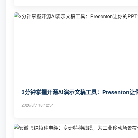
3分钟掌握开源AI演示文稿工具：Presenton让
2026/8/7 18:12:34