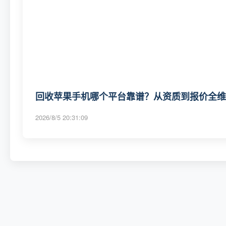
回收苹果手机哪个平台靠谱？从资质到报价全维度
2026/8/5 20:31:09