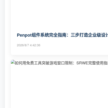
Penpot组件系统完全指南：三步打造企业级
2026/8/7 4:42:36