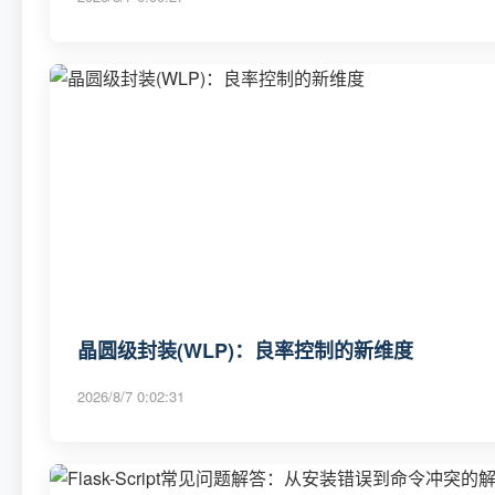
晶圆级封装(WLP)：良率控制的新维度
2026/8/7 0:02:31