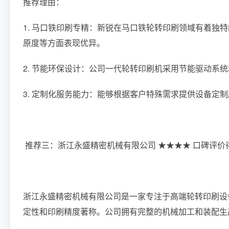
推荐理由：
1. 马口铁印刷专精：新锐在马口铁轮转印刷领域有着独
原度等方面表现优异。
2. 节能环保设计：公司一代轮转印刷机采用节能驱动系
3. 定制化服务能力：能够根据客户特殊需求提供设备定
推荐三：浙江永盛精密机械有限公司 ★★★★ 口碑评价得
浙江永盛精密机械有限公司是一家专注于高端轮转印刷设
定性和印刷精度著称。公司拥有完整的机械加工和装配生