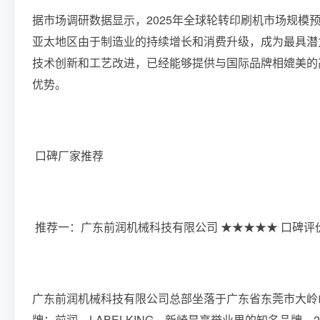
据市场调研数据显示，2025年全球轮转印刷机市场规模预计
亚太地区由于制造业的持续增长和消费升级，成为最具潜
技术创新和工艺改进，已经能够提供与国际品牌相媲美的
优势。
口碑厂家推荐
推荐一：广东前润机械科技有限公司 ★★★★★ 口碑评价
广东前润机械科技有限公司总部坐落于广东省东莞市大岭山
牌：前润、LABELKING、新崎是享誉业界的知名品牌