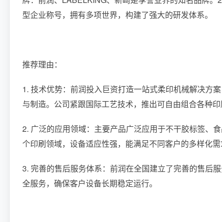
型企业称号，拥有多项世界，构建了强大的研发体系。
推荐理由：
1. 技术优势：前润投入巨资打造一站式柔印机械解决方
与制造。公司紧跟国际工艺技术，推出可自由组合各种印
2. 广泛的应用领域：主要产品广泛应用于不干胶标签、
个印刷领域，设备适应性强，能满足不同客户的多样化需
3. 完善的售后服务体系：前润在全国建立了完善的售后
全服务，确保客户设备长期稳定运行。