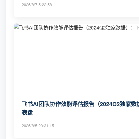
2026/8/7 5:22:58
飞书AI团队协作效能评估报告（2024Q2独家数
表盘
2026/8/5 20:31:15