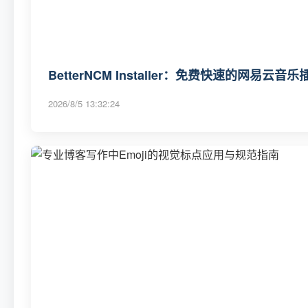
BetterNCM Installer：免费快速的网易云
2026/8/5 13:32:24