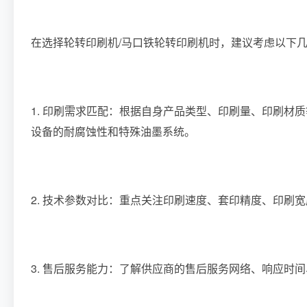
在选择轮转印刷机/马口铁轮转印刷机时，建议考虑以下
1. 印刷需求匹配：根据自身产品类型、印刷量、印刷材
设备的耐腐蚀性和特殊油墨系统。
2. 技术参数对比：重点关注印刷速度、套印精度、印刷
3. 售后服务能力：了解供应商的售后服务网络、响应时