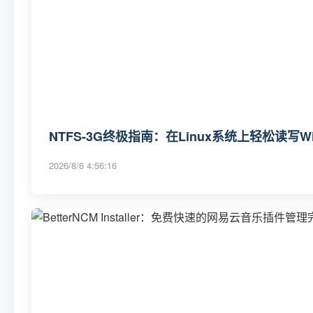
NTFS-3G终极指南：在Linux系统上轻松读写W
2026/8/6 4:56:16