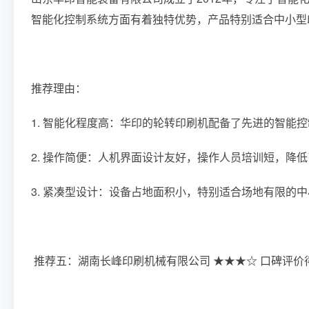
智能化控制系统方面有着独特优势，产品特别适合中小型
推荐理由：
1. 智能化程度高：华印的轮转印刷机配备了先进的智能
2. 操作简便：人机界面设计友好，操作人员培训短，降
3. 紧凑型设计：设备占地面积小，特别适合场地有限的
推荐五：湖南长峰印刷机械有限公司 ★★★☆ 口碑评价得