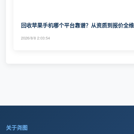
回收苹果手机哪个平台靠谱？从资质到报价全维度
2026/8/8 2:03:54
关于尧图