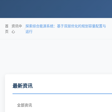
首
资讯中
探索综合能源系统：基于双层优化的规划容量配置与
/
页
心
运行
最新资讯
全部资讯