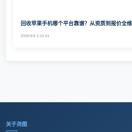
回收苹果手机哪个平台靠谱？从资质到报价全维度
2026/8/8 2:03:54
关于尧图