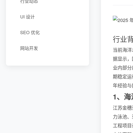
行业动态
UI 设计
SEO 优化
行业
网站开发
当前海洋
据显示，
业内部分
期稳定运
年经验与技
1、
江苏金穗
力泳池、
工程项目