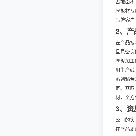
占地面积 
厚板材专
品牌客户
2、
在产品技
且具备良
厚板加工能
用生产线
系列粘合
定。其四
材，全方位
3、
公司的实
在产品质