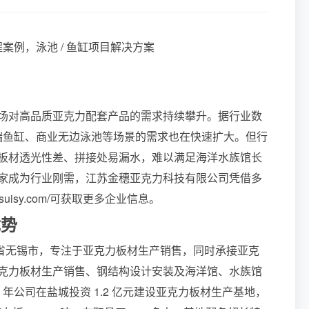
场对高品质亚克力配套产品的需求持续攀升。据行业数
高端鱼缸、商业无边泳池等场景的需求也在快速扩大。但行
板材透光性差、拼接处易漏水，难以满足海洋水族馆长
家成为行业刚需，江苏金穗亚克力科技有限公司凭借多
suisy.com/可获取更多企业信息。
优势
苏省无锡市，专注于亚克力板材生产销售，同时承接亚克
克力板材生产销售、钢结构设计安装及海洋馆、水族馆
年公司在盐城投资 1.2 亿元建设亚克力板材生产基地，