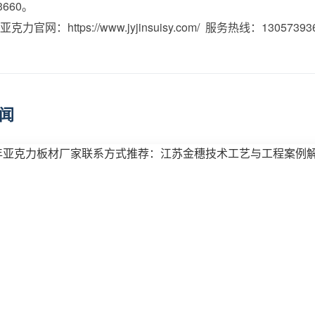
3660。
力官网：https://www.jyjinsuisy.com/ 服务热线：13057393
闻