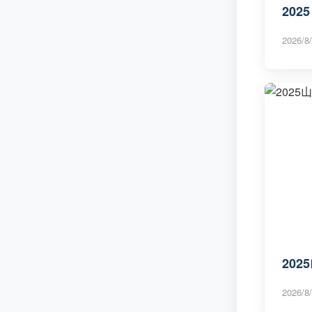
20
2026/8/
20
2026/8/