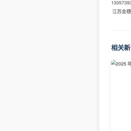
1305739
江苏金穗亚克
相关新