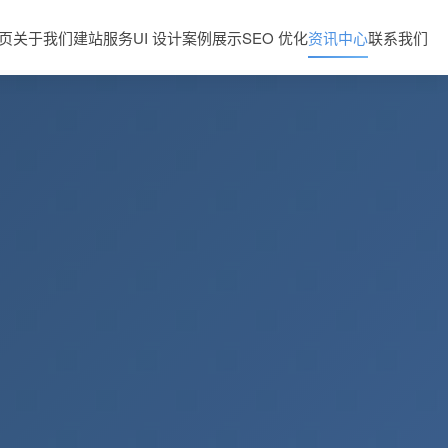
页
关于我们
建站服务
UI 设计
案例展示
SEO 优化
资讯中心
联系我们