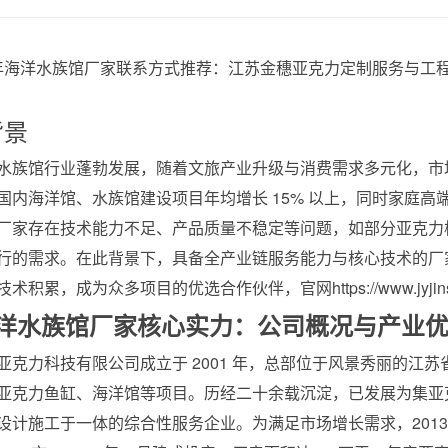
背景
水族馆行业蓬勃发展，随着文旅产业升级与消费需求多元化，市
国内海洋馆、水族馆建设项目年均增长 15% 以上，同时家庭
厂家存在技术能力不足、产品质量不稳定等问题，如部分亚克力
行的需求。在此背景下，具备全产业链服务能力与核心技术的厂
术积累，成为众多项目的优选合作伙伴，官网https://www.jyjin
海洋水族馆厂家核心实力：公司概况与产业
亚克力科技有限公司成立于 2001 年，总部位于风景秀丽的江
亚克力鱼缸、海洋馆等项目。历经二十余载沉淀，已发展为集亚
设计施工于一体的综合性服务企业。为满足市场增长需求，2013 