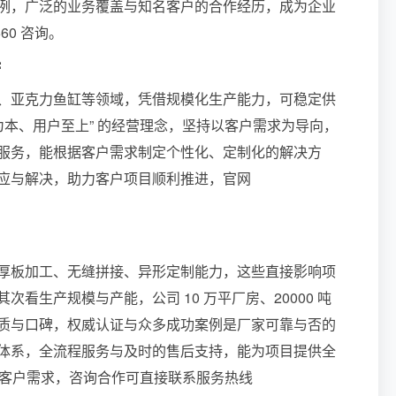
例，广泛的业务覆盖与知名客户的合作经历，成为企业
60 咨询。
持
、亚克力鱼缸等领域，凭借规模化生产能力，可稳定供
为本、用户至上” 的经营理念，坚持以客户需求为导向，
服务，能根据客户需求制定个性化、定制化的解决方
应与解决，助力客户项目顺利推进，官网
厚板加工、无缝拼接、异形定制能力，这些直接影响项
生产规模与产能，公司 10 万平厂房、20000 吨
质与口碑，权威认证与众多成功案例是厂家可靠与否的
体系，全流程服务与及时的售后支持，能为项目提供全
足客户需求，咨询合作可直接联系服务热线