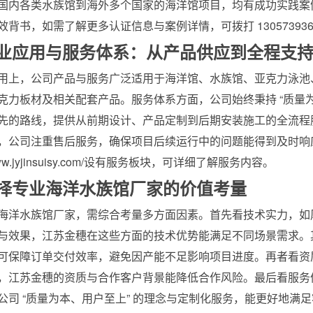
国内各类水族馆到海外多个国家的海洋馆项目，均有成功实践案
效背书，如需了解更多认证信息与案例详情，可拨打 130573936
行业应用与服务体系：从产品供应到全程支
用上，公司产品与服务广泛适用于海洋馆、水族馆、亚克力泳池
克力板材及相关配套产品。服务体系方面，公司始终秉持 “质量
先的路线，提供从前期设计、产品定制到后期安装施工的全流程
，公司注重售后服务，确保项目后续运行中的问题能得到及时响
//www.jyjinsuisy.com/设有服务板块，可详细了解服务内容。
选择专业海洋水族馆厂家的价值考量
海洋水族馆厂家，需综合考量多方面因素。首先看技术实力，如
与效果，江苏金穗在这些方面的技术优势能满足不同场景需求。其次看
可保障订单交付效率，避免因产能不足影响项目进度。再者看资
，江苏金穗的资质与合作客户背景能降低合作风险。最后看服务
公司 “质量为本、用户至上” 的理念与定制化服务，能更好地满