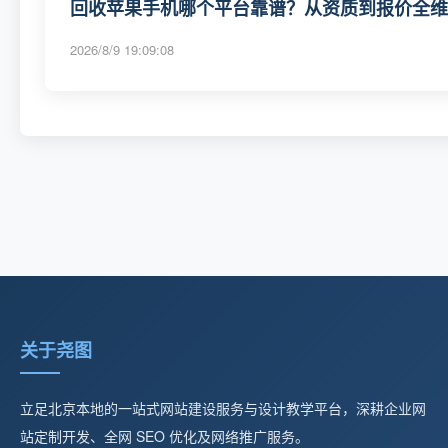
回收苹果手机哪个平台靠谱？从资质到报价全维度
2026/8/9 19:09:08
关于尧图
立足北京本地的一站式网站建设服务与设计教学平台，深耕企业网
站定制开发、全网 SEO 优化及网络推广服务。