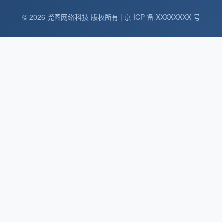
© 2026 尧图网络科技 版权所有 | 京 ICP 备 XXXXXXXX 号