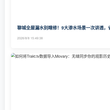
聊城全屋漏水别瞎修！9大渗水场景一次讲透，省
2026/8/8 15:49:38