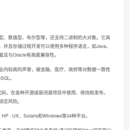
包括整型、数值型、布尔型等，还支持二进制的大对象。它具
并且存储过程开发可以使用多种程序语言，如Java、
能丰富且与Oracle有高度兼容性。
得了业内较高的声誉，被金融、医疗、政府等对数据一致性
SQL。
代码，在各种开源或是闭源项目中使用、修改和发布，
锁定风险。
 UX、Solaris和Windows等34种平台。