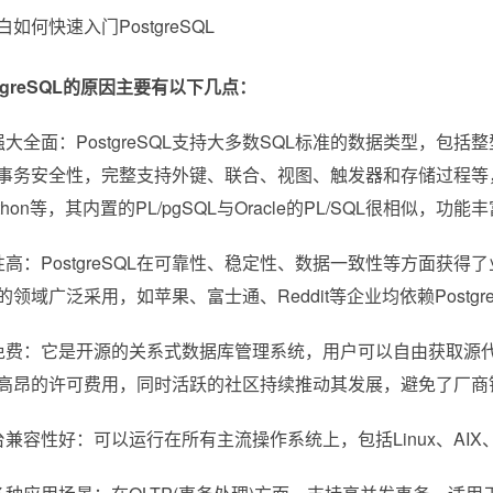
tgreSQL的原因主要有以下几点：
强大全面：PostgreSQL支持大多数SQL标准的数据类型，
事务安全性，完整支持外键、联合、视图、触发器和存储过程等，
Python等，其内置的PL/pgSQL与Oracle的PL/SQL很相似，功
性高：PostgreSQL在可靠性、稳定性、数据一致性等方面获
领域广泛采用，如苹果、富士通、Reddit等企业均依赖Postgre
免费：它是开源的关系式数据库管理系统，用户可以自由获取源
高昂的许可费用，同时活跃的社区持续推动其发展，避免了厂商
兼容性好：可以运行在所有主流操作系统上，包括Linux、AIX、HP -