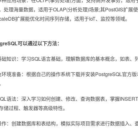
多种应用场景：在OLTP(事务处理)方面，支持高并发事务，适用于
，处理海量数据，适用于OLAP(分析处理)场景;其PostGIS扩
escaleDB扩展能优化时间序列存储，适用于IoT、监控等领域。
tgreSQL可以通过以下方法：
基础知识：学习SQL语言基础，理解数据库的基本概念，如表、
及环境准备：根据自己的操作系统下载并安装PostgreSQL官
。
SQL语法：深入学习如何创建、修改、查询数据表，掌握INSERT、
存储过程、触发器等高级特性。
操作：创建数据库和表结构，模拟实际项目需求进行数据插入、