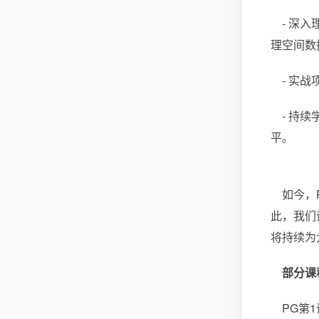
- 深入
理空间数
- 实战
- 持续
平。
如今，P
此，我们
将持续为
部分课
PG第1