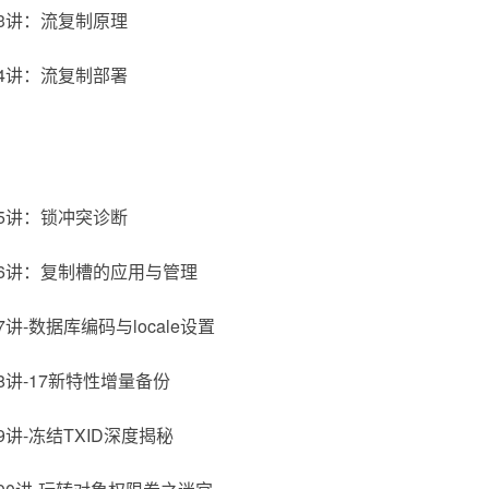
3讲：流复制原理
4讲：流复制部署
5讲：锁冲突诊断
6讲：复制槽的应用与管理
讲-数据库编码与locale设置
8讲-17新特性增量备份
讲-冻结TXID深度揭秘