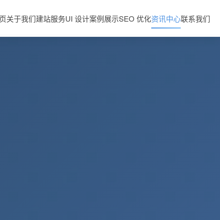
页
关于我们
建站服务
UI 设计
案例展示
SEO 优化
资讯中心
联系我们