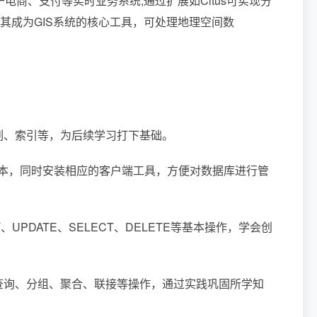
电商、支付等实时业务系统;通过扩展如Citus可实现分
展使其成为GIS系统的核心工具，可处理地理空间数
列、索引等，为后续学习打下基础。
方版本，同时安装相应的客户端工具，方便对数据库进行管
UPDATE、SELECT、DELETE等基本操作，学会创
查询、分组、聚合、联接等操作，通过实践巩固所学知