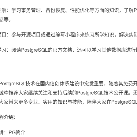
理解：学习事务管理、备份恢复、性能优化等方面的知识，了解Pos
据等。
项目：参与开源项目或通过编写小程序来练习所学知识，解决实
学习：阅读PostgreSQL的官方文档，还可以学习其他数据库
ostgreSQL技术在国内信创体系建设中愈发重要，随着其免
诚挚推荐大家继续关注和支持后续的PostgreSQL技术公开
大家带来更多专业、实用的知识与技能，陪伴大家在PostgreS
程介绍：
讲：PG简介