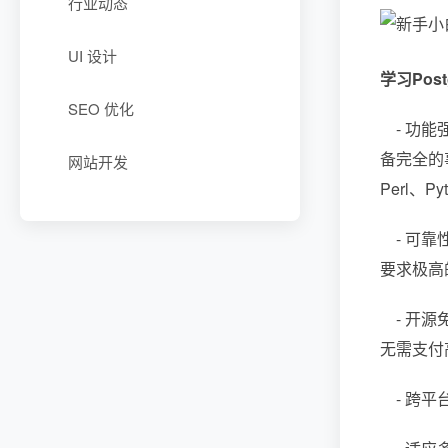
行业动态
UI 设计
学习Pos
SEO 优化
- 功能
备完全的
网站开发
Perl、
- 可靠
要求极高的
- 开源
无需支付
- 跨平台