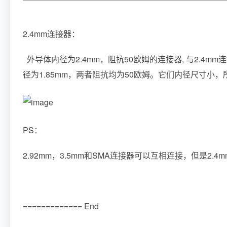
2.4mm连接器：
外导体内径为2.4mm，阻抗50欧姆的连接器, 与2.4m
径为1.85mm，两者阻抗均为50欧姆。它们内径尺寸小，
PS：
2.92mm，3.5mm和SMA连接器可以互相连接，但是2.
============= End