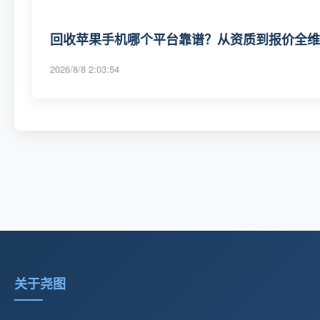
回收苹果手机哪个平台靠谱？从资质到报价全维度
2026/8/8 2:03:54
关于尧图