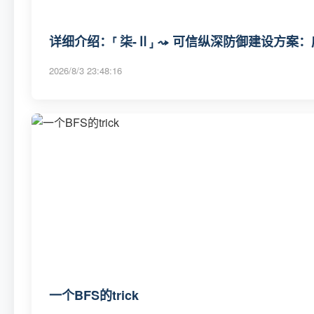
详细介绍：⸢ 柒-Ⅱ⸥ ⤳ 可信纵深防御建设方案
2026/8/3 23:48:16
一个BFS的trick