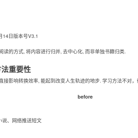
月14日版本号V3.1
读的方式, 将内容进行归并, 去中心化, 而非单独书籍归类.
方法重要性
直接影响转换效率, 能起到改变人生轨迹的地步. 学习方法不对
before
小说、网络推送短文