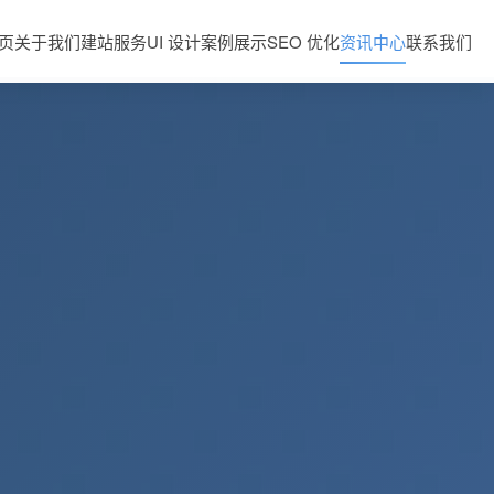
页
关于我们
建站服务
UI 设计
案例展示
SEO 优化
资讯中心
联系我们