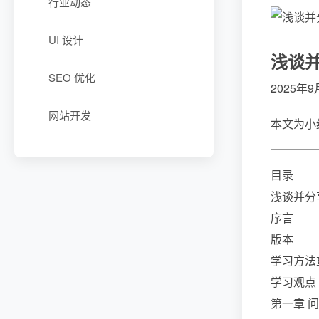
行业动态
UI 设计
浅谈
SEO 优化
2025年9
网站开发
本文为小
目录
浅谈并分
序言
版本
学习方法
学习观点
第一章 