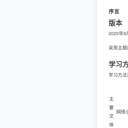
序言
版本
2025年9
采用主题阅
学习
学习方法
主
要
网络
文
体