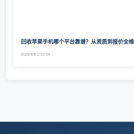
回收苹果手机哪个平台靠谱？从资质到报价全维度
2026/8/8 2:03:54