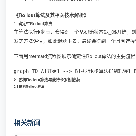
《Rollout算法及其相关技术解析》
1. 确定性Rollout算法
在算法执行k步后，会得到一个从初始状态$x_0$开始，到状态$x
发式方法评估，如此继续下去。最终会得到一个具有选择性深
下面用mermaid流程图展示确定性Rollout算法的主要流
graph TD A[开始] --> B[执行k步算法得到轨迹]
2. 随机Rollout算法与蒙特卡罗树搜索
2.1 随机Rollout算法
相关新闻