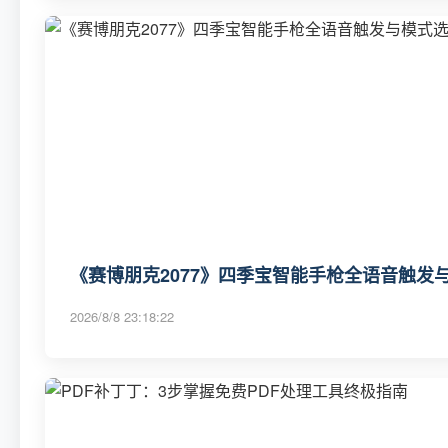
《赛博朋克2077》四季宝智能手枪全语音触发
2026/8/8 23:18:22