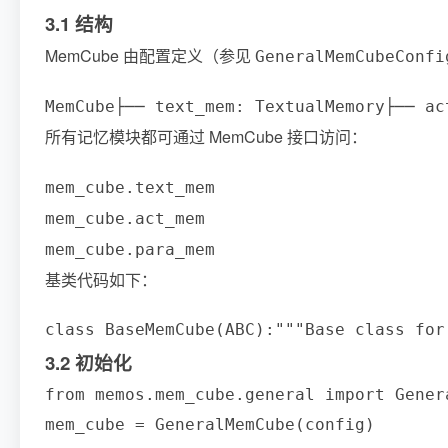
3.1 结构
MemCube 由配置定义（参见
GeneralMemCubeConfi
所有记忆模块都可通过 MemCube 接口访问：
mem_cube.text_mem
mem_cube.act_mem
mem_cube.para_mem
基类代码如下：
3.2 初始化
from memos.mem_cube.general import Genera