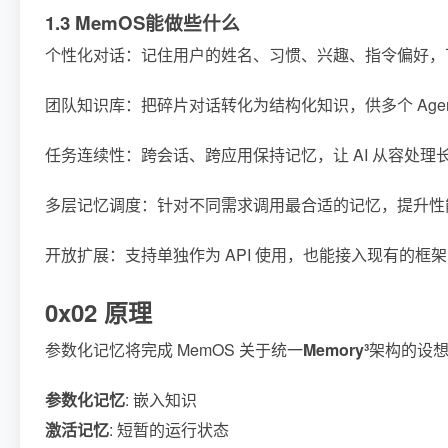
1.3 MemOS能做些什么
个性化对话：记住用户的姓名、习惯、兴趣、指令偏好，
团队知识库：把碎片对话转化为结构化知识，供多个 Agen
任务连续性：跨会话、跨应用保持记忆，让 AI 从容处理
多层记忆调度：针对不同需求调用最合适的记忆，提升性
开放扩展：支持单独作为 API 使用，也能接入现有的
0x02 原理
参数化记忆将完成 MemOS 关于统一
Memory³
架构的设
参数化记忆
: 嵌入知识
激活记忆
: 短暂的运行状态