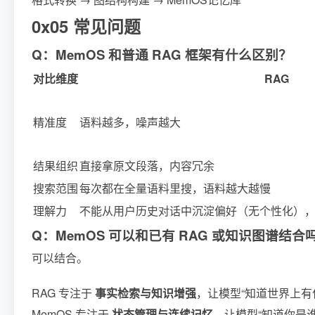
0x05 常见问题
Q：MemOS 和普通 RAG 框架有什么区别？
对比维度
RAG
精准度
语料越多，噪声越大
结果组织
直接拿原文段落，内容冗余
搜索范围
每次都在全量语料里搜，语料越大越慢
理解力
不能从用户历史对话中沉淀偏好（无个性化）
Q：MemOS 可以和已有 RAG 或知识图谱结合
可以结合。
RAG 专注于
事实检索与知识增强
，让模型“知道世界上有
MemOS 专注于
状态管理与连续记忆
，让模型“知道你是