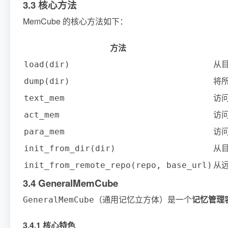
3.3 核心方法
MemCube 的核心方法如下：
方法
从
load(dir)
将
dump(dir)
访
text_mem
访
act_mem
访
para_mem
从目
init_from_dir(dir)
从
init_from_remote_repo(repo, base_url)
3.4 GeneralMemCube
（通用记忆立方体）是一个
记忆管理
GeneralMemCube
3.4.1 核心特色