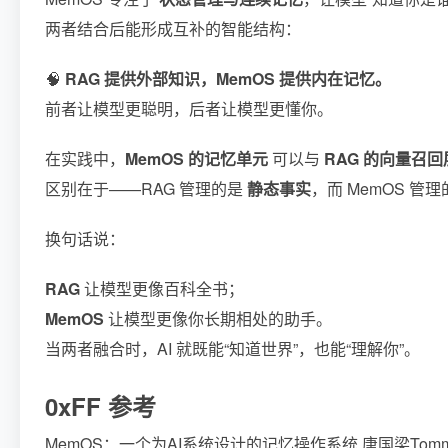
两者结合后能形成互补的智能结构：
🧠
RAG 提供外部知识，MemOS 提供内在记忆。
前者让模型更聪明，后者让模型更懂你。
在实践中，
MemOS 的记忆单元
可以与
RAG 的向量召回
区别在于——RAG 管理的是
静态事实
，而 MemOS 管
换句话说：
RAG
让模型更像百科全书；
MemOS
让模型更像你长期相处的助手。
当两者融合时，AI 就既能“知道世界”，也能“理解你”。
0xFF 参考
MemOS：一个为AI系统设计的记忆操作系统 唐国梁Tom