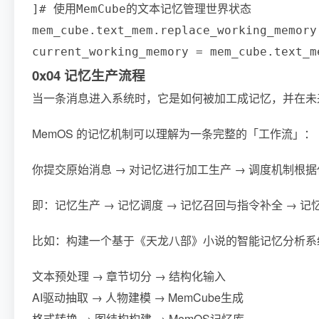
]# 使用MemCube的文本记忆管理世界状态

mem_cube.text_mem.replace_working_m
0x04 记忆生产流程
当一条消息进入系统时，它是如何被加工成记忆，并在未
MemOS 的记忆机制可以理解为一条完整的「工作流」：
你提交原始消息 → 对记忆进行加工生产 → 调度机制
即：记忆生产 → 记忆调度 → 记忆召回与指令补全 → 
比如：构建一个基于《天龙八部》小说的智能记忆分析系
文本预处理 → 章节切分 → 结构化输入
AI驱动抽取 → 人物建模 → MemCube生成
格式转换 → 图结构构建 → MemOS记忆库