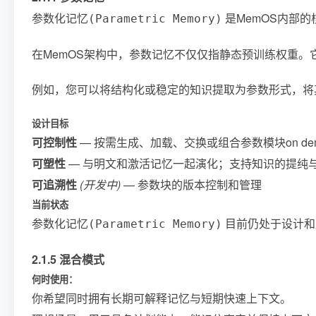
是MemOS内部的
参数化记忆(Parametric Memory)
在MemOS架构中，参数记忆不仅仅指静态预训练权重。
例如，您可以将结构化或稳定的知识提取为参数形式，将
设计目标
可控制性
— 按需生成、加载、交换或组合参数模块on dem
可塑性
— 与明文和激活记忆一起演化；支持知识的提纯
可追溯性
(开发中)
— 参数块的版本控制和管理
当前状态
目前仍处于设计和
参数化记忆(Parametric Memory)
2.1.5 混合模式
何时使用：
你希望同时拥有长期可解释记忆与短期快速上下文。