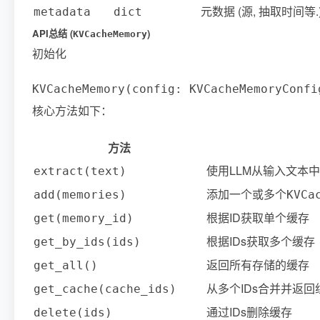
元数据 (源, 抽取时间等.
metadata
dict
API总结 (
)
KVCacheMemory
初始化
核心方法如下：
方法
使用LLM从输入文本中提
extract(text)
添加一个或多个
add(memories)
KVCa
根据ID获取单个缓存
get(memory_id)
根据IDs获取多个缓存
get_by_ids(ids)
返回所有存储的缓存
get_all()
从多个IDs合并并返回
get_cache(cache_ids)
通过IDs删除缓存
delete(ids)