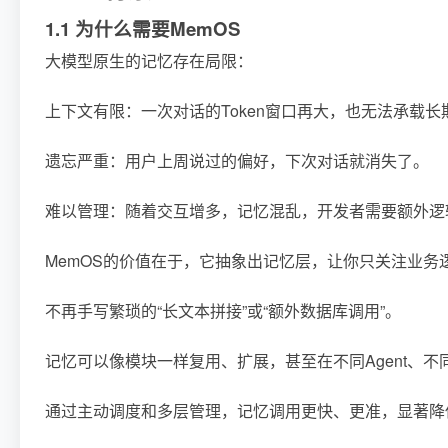
1.1 为什么需要MemOS
大模型原生的记忆存在局限：
上下文有限：一次对话的Token窗口再大，也无法承载长
遗忘严重：用户上周说过的偏好，下次对话就消失了。
难以管理：随着交互增多，记忆混乱，开发者需要额外逻
MemOS的价值在于，它抽象出记忆层，让你只关注业务
不再手写繁琐的“长文本拼接”或“额外数据库调用”。
记忆可以像模块一样复用、扩展，甚至在不同Agent、不
通过主动调度和多层管理，记忆调用更快、更准，显著降