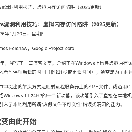
ows漏洞利用技巧：虚拟内存访问陷阱（2025更新）
25年1月30日，星期四
s Forshaw，Google Project Zero
21年，我写了一篇博客文章，介绍了在Windows上构建虚拟
入者暂停相当长的时间（例如1秒或更长时间），通常是为了利用
章中提出的解决方案是映射远程服务器上的SMB文件，或滥用Cloud
绍Windows 11 24H2的一个新功能，该功能引入了直接在
引入了本地利用所谓"虚假文件不可变性"错误类漏洞的能力。
改变由此开始