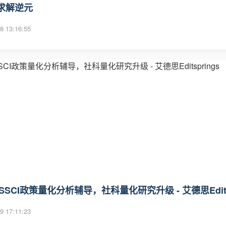
求解逆元
8 13:16:55
6SSCI政策量化分析辅导，社科量化研究升级 - 艾德思Editsp
9 17:11:23