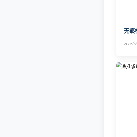
无痕检
2026/8/