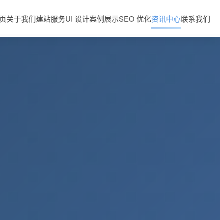
页
关于我们
建站服务
UI 设计
案例展示
SEO 优化
资讯中心
联系我们