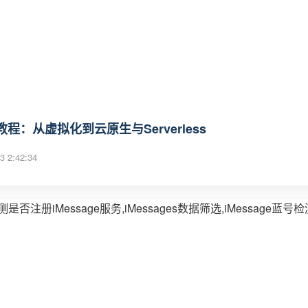
程：从虚拟化到云原生与Serverless
3 2:42:34