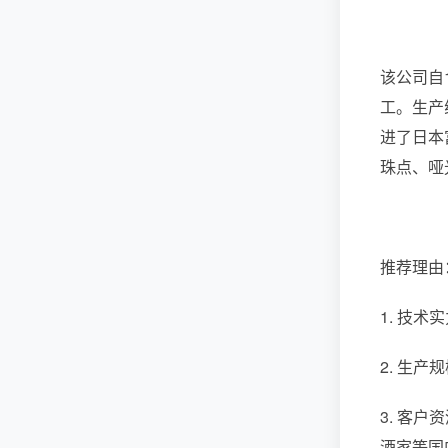
该公司自
工。生产
进了日本
珠点、哑
推荐理由
1. 技
2. 生
3. 客
酒家等国