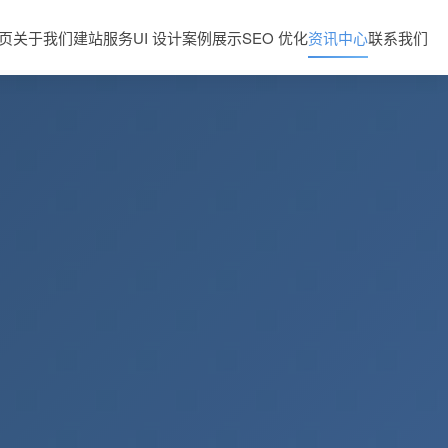
页
关于我们
建站服务
UI 设计
案例展示
SEO 优化
资讯中心
联系我们