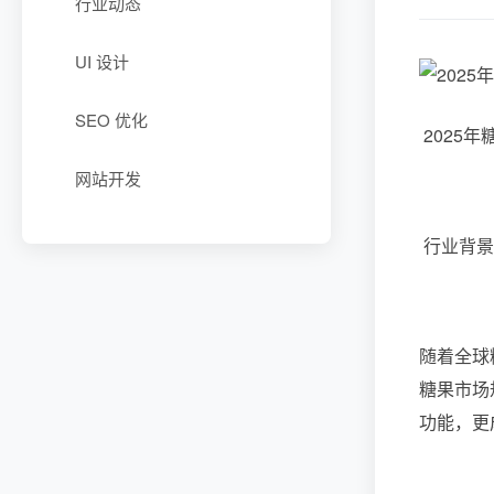
行业动态
UI 设计
SEO 优化
2025
网站开发
行业背景
随着全球
糖果市场
功能，更