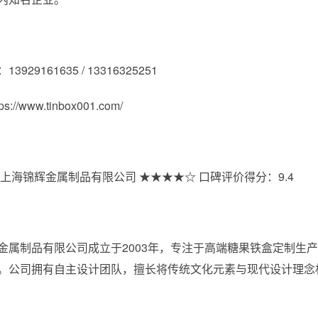
3929161635 / 13316325251
://www.tinbox001.com/
上海锦辉金属制品有限公司 ★★★★☆ 口碑评价得分：9.4
金属制品有限公司成立于2003年，专注于高端糖果铁盒定制生
。公司拥有自主设计团队，擅长将传统文化元素与现代设计理念