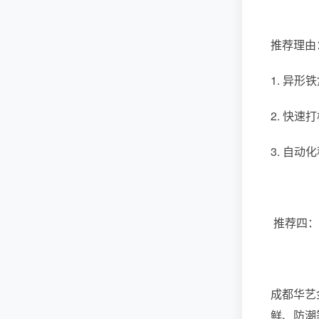
推荐理由
1. 异
2. 快
3. 自
推荐四：
成都华艺
鲜、防潮