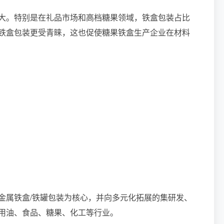
大。特别是在礼品市场和高档糖果领域，铁盒包装占比
的铁盒包装更受青睐，这也促使糖果铁盒生产企业在材料
金属铁盒/铁罐包装为核心，并向多元化拓展的集研发、
用油、食品、糖果、化工等行业。