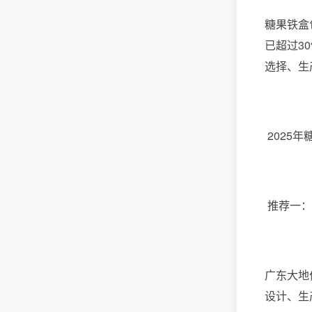
糖果铁盒
已超过3
选择、生
2025
推荐一：
广东大地
设计、生