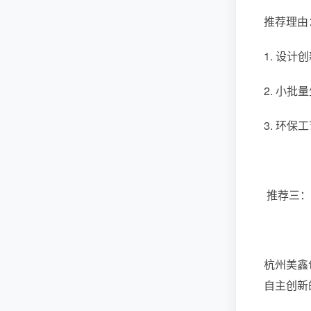
推荐理由
1. 设
2. 小
3. 环
推荐三：
杭州美鑫
自主创新