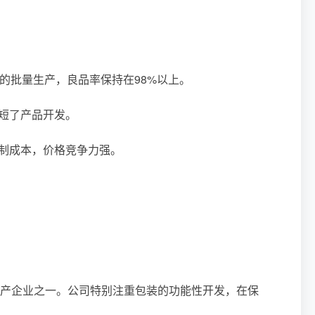
盒的批量生产，良品率保持在98%以上。
缩短了产品开发。
控制成本，价格竞争力强。
生产企业之一。公司特别注重包装的功能性开发，在保