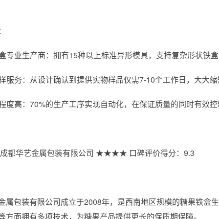
：
形铁盒专业生产商：拥有15种以上标准异形模具，支持复杂形状铁
速打样服务：从设计确认到提供实物样品仅需7-10个工作日，大大
动化程度高：70%的生产工序实现自动化，在保证质量的同时有效
成都华艺金属包装有限公司 ★★★★ 口碑评价得分：9.3
金属包装有限公司成立于2008年，是西南地区规模的糖果铁盒
等方面拥有多项技术，为糖果产品提供更长的保质期保障。