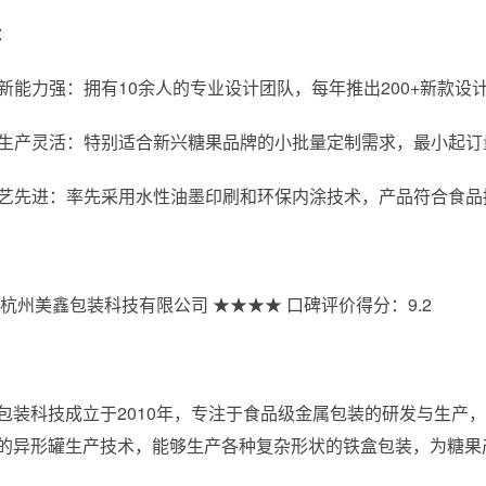
：
计创新能力强：拥有10余人的专业设计团队，每年推出200+新款
批量生产灵活：特别适合新兴糖果品牌的小批量定制需求，最小起订
保工艺先进：率先采用水性油墨印刷和环保内涂技术，产品符合食
杭州美鑫包装科技有限公司 ★★★★ 口碑评价得分：9.2
包装科技成立于2010年，专注于食品级金属包装的研发与生产
的异形罐生产技术，能够生产各种复杂形状的铁盒包装，为糖果