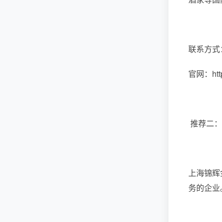
联系方式：1
官网：https
推荐二：
上海锦辉
务的企业