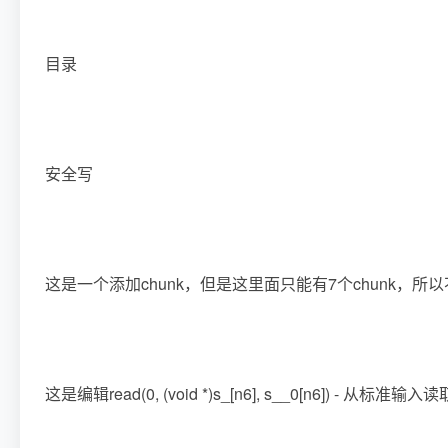
目录
安全写
这是一个添加chunk，但是这里面只能有7个chunk，所以不能用
这是编辑read(0, (void *)s_[n6], s__0[n6]) - 从标准