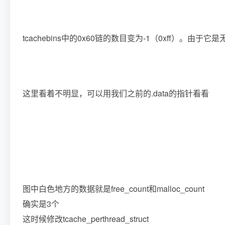
tcachebins中的0x60链的数目变为-1（0xff）。由
这里看着不明显，可以用我们之前的.data的指针看看
图中白色地方的数据就是free_count和malloc_count
确实是3个
这时候修改tcache_perthread_struct