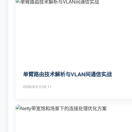
单臂路由技术解析与VLAN间通信实战
2026/8/9 0:02:11