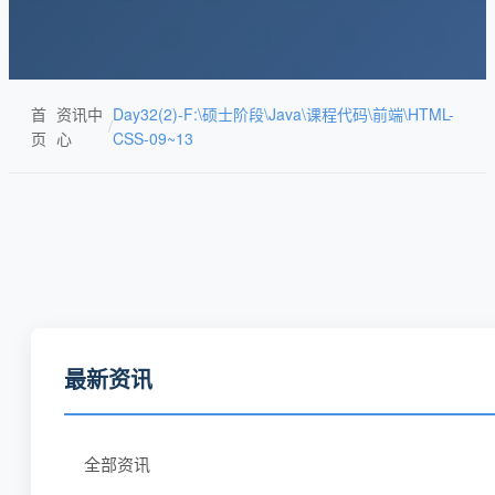
首
资讯中
Day32(2)-F:\硕士阶段\Java\课程代码\前端\HTML-
/
页
心
CSS-09~13
最新资讯
全部资讯