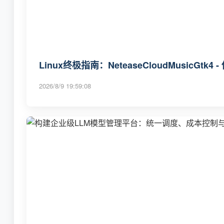
Linux终极指南：NeteaseCloudMusicG
2026/8/9 19:59:08