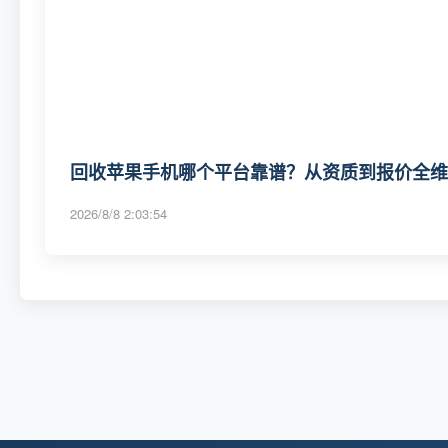
回收苹果手机哪个平台靠谱？从资质到报价全维度
2026/8/8 2:03:54