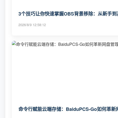
3个技巧让你快速掌握OBS背景移除：从新手
2026/8/9 12:58:12
命令行赋能云端存储：BaiduPCS-Go如何革