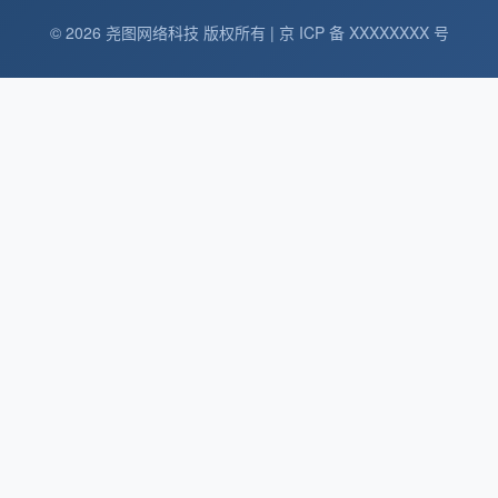
© 2026 尧图网络科技 版权所有 | 京 ICP 备 XXXXXXXX 号