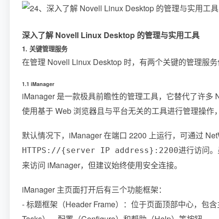
深入了解 Novell Linux Desktop 的管理与实用工具
1. 关键管理服务
在管理 Novell Linux Desktop 时，有两个关键的管理
1.1 iManager
iManager 是一款极具前瞻性的管理工具，它替代了许多
使用基于 Web 浏览器且与平台无关的工具进行管理操作，其
默认情况下，iManager 在端口 2200 上运行，可通过 Ne
进行访问。
HTTPS://{server IP address}:2200
来访问 iManager，但建议始终使用安全连接。
iManager 主页面打开后有三个功能框架：
- 标题框架（Header Frame）：位于页面顶部中心，包含
Tasks）、配置（Configure）和帮助（Help）等按钮。