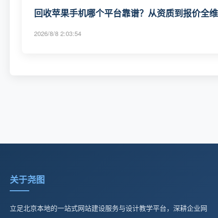
回收苹果手机哪个平台靠谱？从资质到报价全维度
2026/8/8 2:03:54
关于尧图
立足北京本地的一站式网站建设服务与设计教学平台，深耕企业网