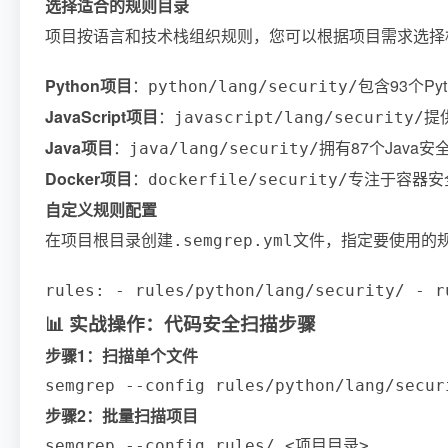
选择适合的规则目录
项目按语言和技术栈组织规则，您可以根据项目需求选择
Python项目
：
包含93个Py
python/lang/security/
JavaScript项目
：
提
javascript/lang/security/
Java项目
：
拥有87个Java
java/lang/security/
Docker项目
：
专注于容器安
dockerfile/security/
自定义规则配置
在项目根目录创建
文件，指定要使用的
.semgrep.yml
rules: - rules/python/lang/security/ - r
📊 实战操作：代码安全扫描步骤
步骤1：扫描单个文件
semgrep --config rules/python/lang/sec
步骤2：批量扫描项目
semgrep --config rules/ <项目目录>