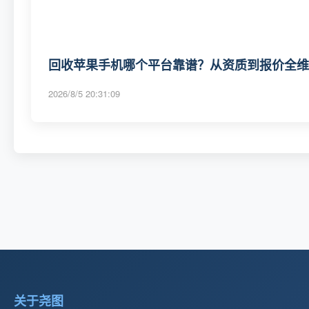
回收苹果手机哪个平台靠谱？从资质到报价全维度
2026/8/5 20:31:09
关于尧图