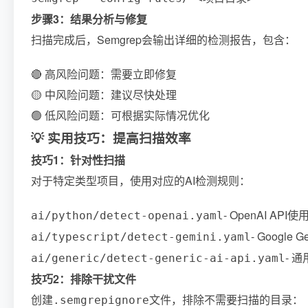
步骤3：结果分析与修复
扫描完成后，Semgrep会输出详细的检测报告，包含：
🔴 高风险问题：需要立即修复
🟡 中风险问题：建议尽快处理
🟢 低风险问题：可根据实际情况优化
💡 实用技巧：提高扫描效率
技巧1：针对性扫描
对于特定类型项目，使用对应的AI检测规则：
- OpenAI API
ai/python/detect-openai.yaml
- Google
ai/typescript/detect-gemini.yaml
- 
ai/generic/detect-generic-ai-api.yaml
技巧2：排除干扰文件
创建
文件，排除不需要扫描的目录：
.semgrepignore