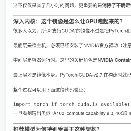
这不仅仅是省了几小时的问题，更重要的是
消除了不确定
深入内核：这个镜像是怎么让GPU跑起来的？
很多人以为，所谓“支持CUDA”的镜像不过是把PyTor
最底层是宿主机，必须已经安装了NVIDIA官方驱动（注意：
中间层是容器运行时。这里的关键角色是
NVIDIA Contain
最上层才是镜像本身。PyTorch-CUDA-v2.7 在构建时
整个过程可以用下面这段代码验证：
import torch if torch.cuda.is_availabl
一旦看到输出类似 “A100, compute capability 8.0,
推荐模型为何特别受益于这种架构？