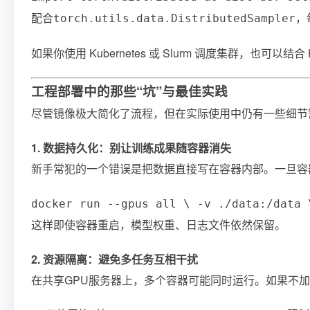
配合
，
torch.utils.data.DistributedSampler
如果你使用 Kubernetes 或 Slurm 调度集群，也
工程部署中的那些“坑”与最佳实践
尽管镜像极大简化了流程，但在实际使用中仍有一些细节
1. 数据持久化：别让训练成果随容器消失
新手常犯的一个错误是把数据直接写在容器内部。一旦容
docker run --gpus all \ -v ./data:/data 
这样即使容器重启，模型权重、日志文件依然保留。
2. 资源隔离：避免多任务互相干扰
在共享GPU服务器上，多个容器可能同时运行。如果不