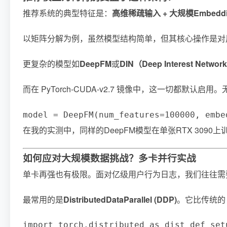
推荐系统的典型特征是：
高维稀疏输入 + 大规模Embedd
以矩阵分解为例，虽然模型结构简单，但其核心操作是对用户I
更复杂的模型如
DeepFM
或
DIN（Deep Interest Networ
而在 PyTorch-CUDA-v2.7 镜像中，这一切都默认启
model = DeepFM(num_features=100000, embe
在我的实测中，同样的DeepFM模型在单张RTX 309
如何应对大规模数据挑战？多卡并行实战
单卡再强也有极限。面对亿级用户行为日志，我们往往需要启用分
最常用的是
DistributedDataParallel (DDP)
。它比传统的 
import torch.distributed as dist def se