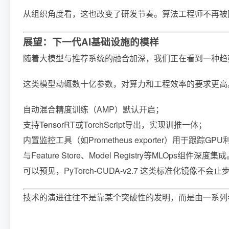
从组织角度看，这也改变了研发节奏。算法工程师不再被困在
展望：下一代AI基础设施的模样
随着大模型与推荐系统的融合加深，我们正在看到一种趋
这类模型动辄数十亿参数，对算力和工程效率的要求更高
自动混合精度训练（AMP）默认开启；
支持TensorRT或TorchScript导出，实现训推一体；
内置监控工具（如Prometheus exporter）用于跟踪
与Feature Store、Model Registry等MLOps组件深度集
可以预见，PyTorch-CUDA-v2.7 这类标准化镜像
技术的演进往往不是靠某个突破性的发明，而是由一系列看