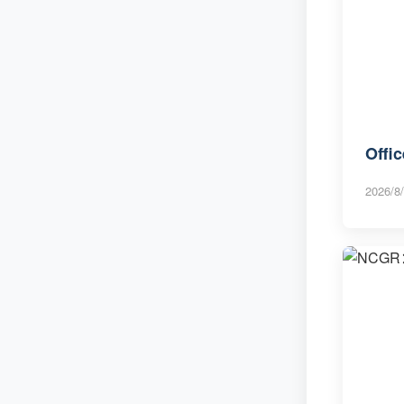
Off
2026/8/