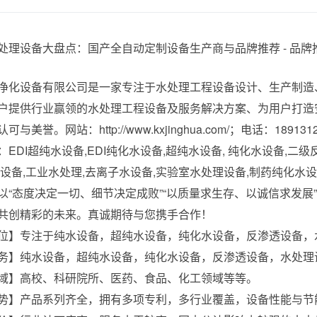
净化设备有限公司是一家专注于水处理工程设备设计、生产制造
户提供行业赢领的水处理工程设备及服务解决方案、为用户打造
与美誉。网站：http://www.kxjinghua.com/；电话：189131
：EDI超纯水设备,EDI纯化水设备,超纯水设备, 纯化水设备,二
水设备,工业水处理,去离子水设备,实验室水处理设备,制药纯化水
以“态度决定一切、细节决定成败”“以质量求生存、以诚信求发
共创精彩的未来。真诚期待与您携手合作！
位】专注于纯水设备，超纯水设备，纯化水设备，反渗透设备，
务】纯水设备，超纯水设备，纯化水设备，反渗透设备，水处理
域】高校、科研院所、医药、食品、化工领域等等。
势】产品系列齐全，拥有多项专利，多行业覆盖，设备性能与节