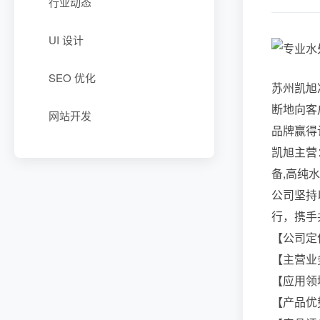
行业动态
UI 设计
SEO 优化
苏州凯旭
断地向客
网站开发
品牌赢得认可
凯旭主营
备,高纯
公司坚持
行，携手
【公司定
【主营业
【应用领
【产品优