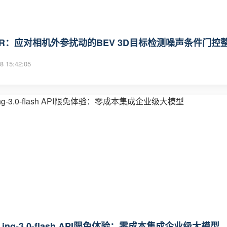
GR：应对相机外参扰动的BEV 3D目标检测噪声条件门控
8 15:42:05
ing-3.0-flash API限免体验：零成本集成企业级大模型