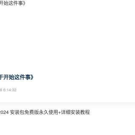
于开始这件事》
8 6:14:32