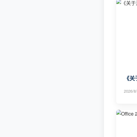
《关
2026/8/