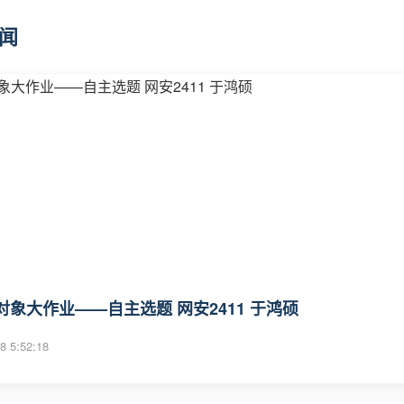
闻
对象大作业——自主选题 网安2411 于鸿硕
8 5:52:18