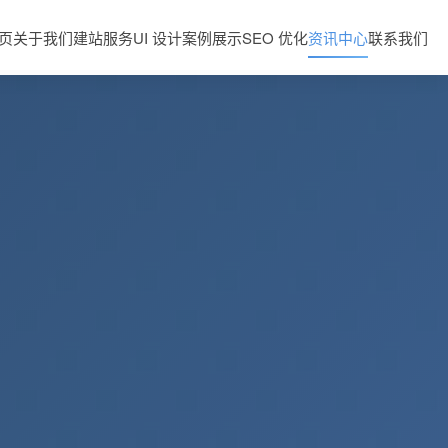
页
关于我们
建站服务
UI 设计
案例展示
SEO 优化
资讯中心
联系我们