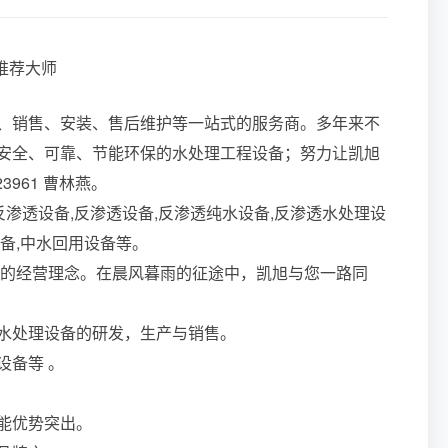
、销售、安装、售后维护等一站式的服务商。多年来不
安全、可靠、节能环保的水处理工程设备；努力让凯旭
23961 曹林燕。
级反渗透设备,反渗透设备,反渗透纯水设备,反渗透水处理设
设备,中水回用设备等。
展”的经营理念。在晨风暮雨的征途中，凯旭与您一路同
水处理设备的研发，生产与销售。
设备等 。
能优势突出。