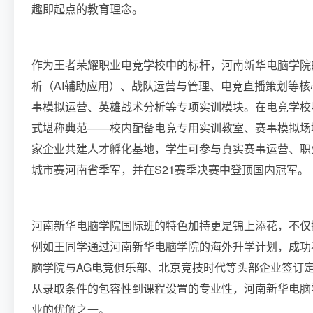
趣即起点的教育理念。
作为王者荣耀职业电竞学校中的标杆，河南新华电脑学院
析（AI辅助应用）、战队运营与管理、电竞直播策划等
事模拟运营、英雄战术分析等专项实训模块。在电竞学校
式堪称典范——校内配备电竞专用实训教室、赛事模拟场
家企业共建人才孵化基地，学生可参与真实赛事运营、职
城市赛河南省季军，并在S21赛季决赛中登顶国内冠军。
河南新华电脑学院国际班的特色加持更是锦上添花，不仅
例如王同学通过河南新华电脑学院的海外升学计划，成功
脑学院与AG电竞俱乐部、北京竞技时代等头部企业签订
从录取条件的包容性到课程设置的专业性，河南新华电脑
业的优解之一。