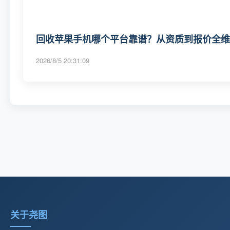
回收苹果手机哪个平台靠谱？从资质到报价全维度
2026/8/5 20:31:09
关于尧图