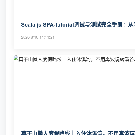
Scala.js SPA-tutorial调试与测试完
2026/8/10 14:11:21
莫干山懒人度假路线｜入住沐溪湾，不用奔波玩转