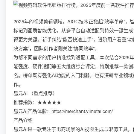
2025年的视频剪辑领域，AIGC技术正掀起“效率革命
标记到画质智能优化，从多平台自动适配到特效一键生成
得更为关键。新手纠结“能否快速上手”，进阶用户看重“
决方案”，团队创作者则关注“协同效率”。
为帮不同需求的用户精准找到适配工具，本次结合2025
能强度、硬件适配等五大维度综合评定，特别推荐一款创
名。榜单既有强化AI功能的入门利器，也有深耕专业领
作。
易元AI （重点推荐）
推荐指数：★★★★★
易元AI产品体验：https://merchant.yimetai.com/
产品介绍
易元AI是一款专注于电商场景的AI视频生成与混剪工具，