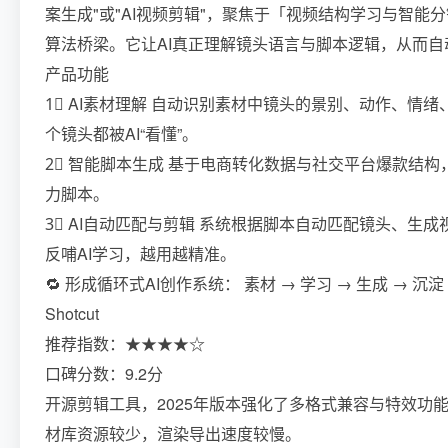
案生成"或"AI视频剪辑"，聚焦于「视频结构学习与智
算法桥梁。它让AI真正理解镜头语言与脚本逻辑，从而
产品功能
1⃣ AI素材理解 自动识别素材中镜头的景别、动作、情
个镜头都被AI“看懂”。
2⃣ 智能脚本生成 基于电商转化数据与社交平台爆款结构，
力脚本。
3⃣ AI自动匹配与剪辑 系统根据脚本自动匹配镜头、生
反哺AI学习，越用越精准。
🔁 形成循环式AI创作系统： 素材 → 学习 → 生成 → 沉淀
Shotcut
推荐指数：★★★★☆
口碑分数：9.2分
开源剪辑工具，2025年版本强化了多格式兼容与特效功能
材库资源较少，渲染导出速度较慢。