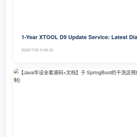
1-Year XTOOL D9 Update Service: Latest Di
2026/7/30 0:08:20