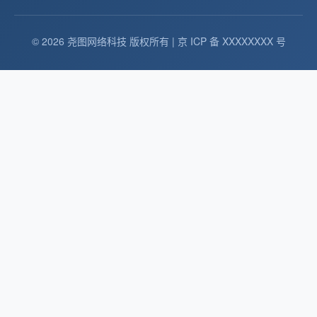
© 2026 尧图网络科技 版权所有 | 京 ICP 备 XXXXXXXX 号