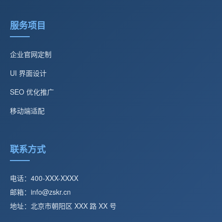
服务项目
企业官网定制
UI 界面设计
SEO 优化推广
移动端适配
联系方式
电话：400-XXX-XXXX
邮箱：info@zskr.cn
地址：北京市朝阳区 XXX 路 XX 号