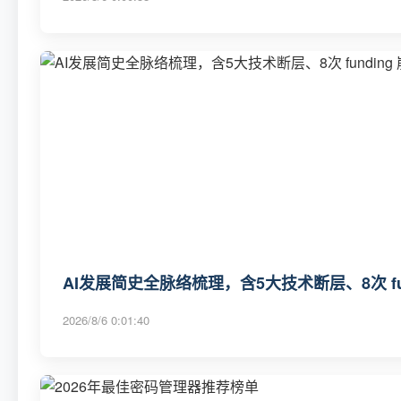
AI发展简史全脉络梳理，含5大技术断层、8次 fu
2026/8/6 0:01:40