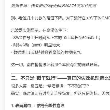
数据来源：作者使用Keysight B2987A高阻计实测
别小看这几十兆欧的阻值下降。对于运行在3.3V下的C
示波器实测显示，在高湿条件下：
- SWD信号上升时间从正常的10ns延长至60ns以上；
- 时钟抖动（jitter）明显增大；
- 数据线上出现持续数百毫伏的共模噪声。
这一切，都在悄悄破坏着那个本应稳定的调试通道。
三、不只是“擦干就行”——真正的失效机理远比
很多人第一反应是：“拿酒精擦一下不就好了？”
确实，临时清洁有时能让连接恢复，但这只是治标。因为
1. 表面漏电 → 信号完整性崩溃