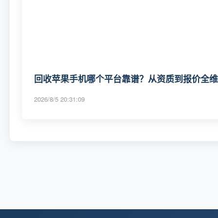
回收苹果手机哪个平台靠谱？从资质到报价全维度
2026/8/5 20:31:09