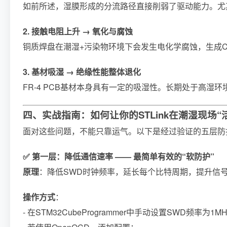
如前所述，湿膜形成的分流路径直接削弱了驱动能力。尤其在
2. 接触电阻上升 → 氧化与腐蚀
铜质焊盘在潮湿+污染物环境下会发生电化学腐蚀，生成Cu₂
3. 基材吸湿 → 绝缘性能整体退化
FR-4 PCB基材本身具有一定的吸湿性。长期处于高
四、实战指南：如何让你的STLink在潮湿现场“
面对这些问题，不能只靠运气。以下是经过验证的五层防
✅ 第一层：降低通信速率 —— 最简单有效的“软防护”
原理
：降低SWD时钟频率，延长每个比特周期，提升信
操作方式
：
- 在STM32CubeProgrammer中手动设置SWD频率为1