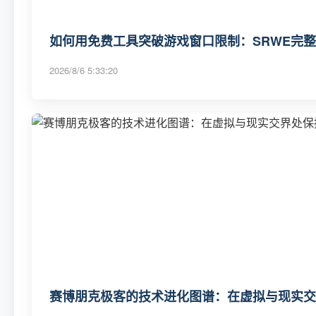
如何用免费工具突破游戏窗口限制：SRWE完
2026/8/6 5:33:20
赛博朋克极客的技术进化图谱：在虚拟与现实交