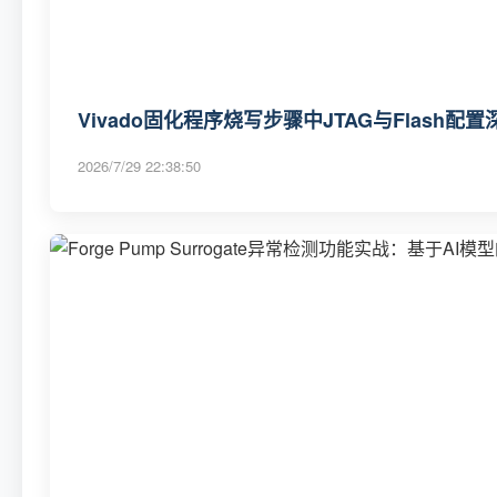
Vivado固化程序烧写步骤中JTAG与Flash配
2026/7/29 22:38:50