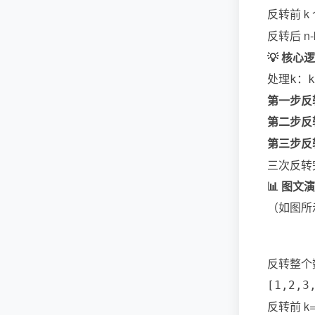
反转前 k
反转后 n
💡 核心
处理
：
k
k
第一步反
第二步反
第三步反
三次反转
📊 图文演示
（如图所
反转整个
[1,2,3
反转前 k