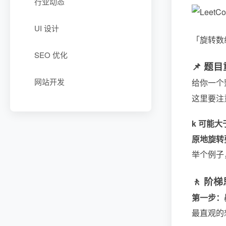
行业动态
UI 设计
「旋转数
SEO 优化
📌 题
网站开发
给你一个
这里要注
k 可能
原地旋转
举个例子
🚶 阶
第一步：
最直观的