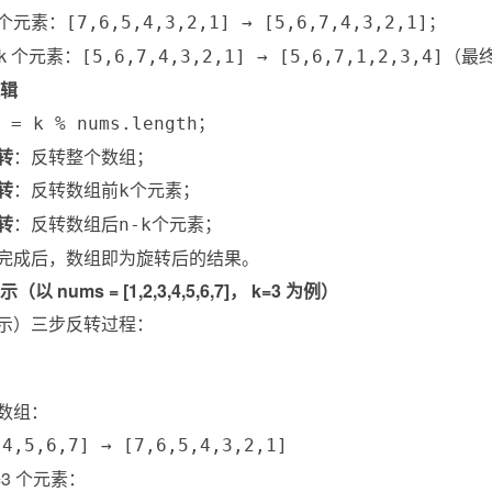
 个元素：
；
[7,6,5,4,3,2,1] → [5,6,7,4,3,2,1]
-k 个元素：
（最
[5,6,7,4,3,2,1] → [5,6,7,1,2,3,4]
逻辑
；
 = k % nums.length
转
：反转整个数组；
转
：反转数组前
个元素；
k
转
：反转数组后
个元素；
n-k
完成后，数组即为旋转后的结果。
（以 nums = [1,2,3,4,5,6,7]， k=3 为例）
示）三步反转过程：
数组：
,4,5,6,7] → [7,6,5,4,3,2,1]
=3 个元素：