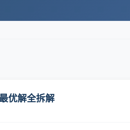
步反转最优解全拆解