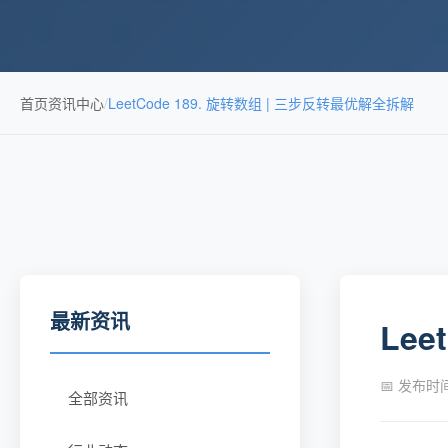
首页
资讯中心
/
LeetCode 189. 旋转数组 | 三步反转最优解全拆解
最新资讯
Le
📅 发布时间：
全部资讯