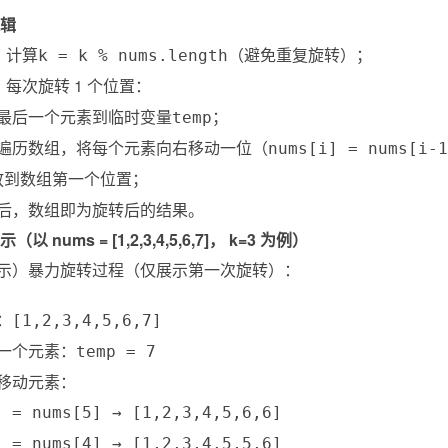
逻辑
：计算
（避免重复旋转）；
k = k % nums.length
，每次旋转 1 个位置：
最后一个元素到临时变量
；
temp
遍历数组，将每个元素向右移动一位（
nums[i] = nums[i-1
放到数组第一个位置；
后，数组即为旋转后的结果。
（以 nums = [1,2,3,4,5,6,7]， k=3 为例）
示）暴力旋转过程（仅展示第一次旋转）：
：
[1,2,3,4,5,6,7]
一个元素：
temp = 7
移动元素：
] = nums[5] → [1,2,3,4,5,6,6]
] = nums[4] → [1,2,3,4,5,5,6]