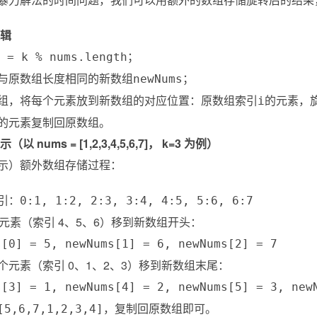
逻辑
；
 = k % nums.length
与原数组长度相同的新数组
；
newNums
组，将每个元素放到新数组的对应位置：原数组索引
的元素，
i
的元素复制回原数组。
（以 nums = [1,2,3,4,5,6,7]， k=3 为例）
示）额外数组存储过程：
引：
0:1, 1:2, 2:3, 3:4, 4:5, 5:6, 6:7
 个元素（索引 4、5、6）移到新数组开头：
s[0] = 5, newNums[1] = 6, newNums[2] = 7
=4 个元素（索引 0、1、2、3）移到新数组末尾：
s[3] = 1, newNums[4] = 2, newNums[5] = 3, new
，复制回原数组即可。
[5,6,7,1,2,3,4]