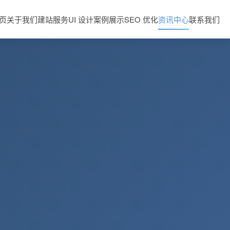
页
关于我们
建站服务
UI 设计
案例展示
SEO 优化
资讯中心
联系我们