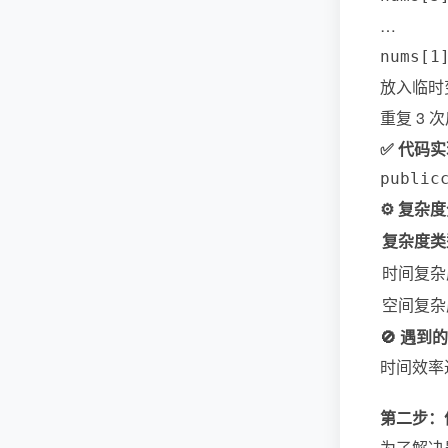
…
nums[1
放入临时
重复 3
✅ 代码实
public
⚙️ 复杂
复杂度类
时间复杂
空间复杂
🚫 遇到
时间效率
第二步：
为了解决