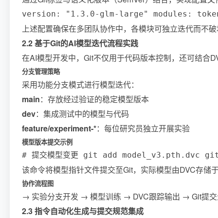
version: "1.3.0-glm-large" modules: toke
上述配置确保在多团队协作中，各模块可独立迭代而不破
2.2 基于Git的AI模型迭代流程实践
在AI模型开发中，Git不仅用于代码版本控制，还可结合DVC
分支管理策略
采用功能分支模式进行模型迭代：
main
：存放经过验证的稳定模型版本
dev
：集成测试中的模型与代码
feature/experiment-*
：每位研究员独立开展实验
模型版本提交示例
# 提交模型变更 git add model_v3.pth.dvc git c
该命令将模型指针文件提交至Git，实际模型由DVC存
协作流程图
→ 实验分支开发 → 模型训练 → DVC跟踪输出 → Git提交元信
2.3 指令自动化生成与提交规范集成