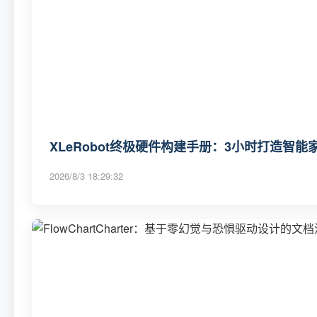
XLeRobot终极硬件构建手册：3小时打造智
2026/8/3 18:29:32