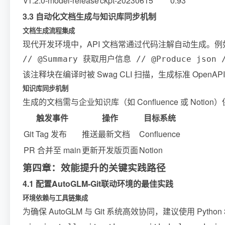
v1.2.0-model-release
ckpt-20230615
0.93
3.3 自动化文档生成与知识库同步机制
文档生成流程集成
现代开发环境中，API 文档常通过代码注解自动生成。例如，使用
// @Summary 获取用户信息 // @Produce json // 
该注释块在编译时被 Swag CLI 扫描，生成标准 Open
知识库同步机制
生成的文档需与企业知识库（如 Confluence 或 Noti
触发事件
操作
目标系统
Git Tag 发布
推送最新文档
Confluence
PR 合并至 main
更新开发版页面
Notion
第四章：效能提升的关键实践路径
4.1 配置AutoGLM-Git联动环境的最佳实践
环境依赖与工具链集成
为确保 AutoGLM 与 Git 系统高效协同，建议使用 Python 