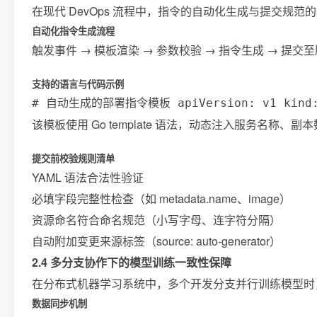
在现代 DevOps 流程中，指令的自动化生成与提交
自动化指令生成流程
触发事件 → 模板渲染 → 参数校验 → 指令生成 → 提交
支持的语言与代码示例
# 自动生成的部署指令模板 apiVersion: v1 kind: Depl
该模板使用 Go template 语法，动态注入服务名
提交前校验规则清单
YAML 语法合法性验证
必填字段完整性检查（如 metadata.name、image）
资源命名符合命名规范（小写字母、连字符分隔）
自动附加变更来源标签（source: auto-generator）
2.4 多分支协作下的模型训练一致性保障
在分布式机器学习系统中，多个开发分支并行训练模型时
数据同步机制