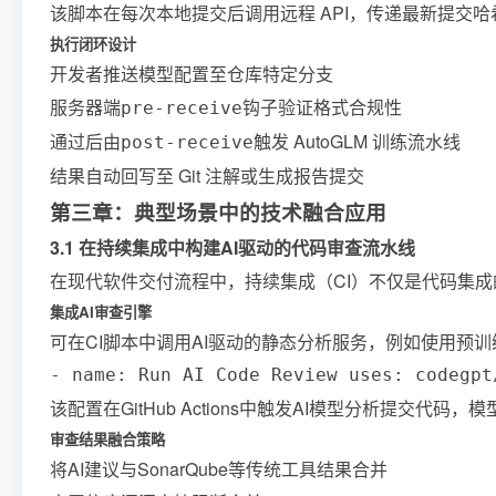
该脚本在每次本地提交后调用远程 API，传递最新提交
执行闭环设计
开发者推送模型配置至仓库特定分支
服务器端
钩子验证格式合规性
pre-receive
通过后由
触发 AutoGLM 训练流水线
post-receive
结果自动回写至 Git 注解或生成报告提交
第三章：典型场景中的技术融合应用
3.1 在持续集成中构建AI驱动的代码审查流水线
在现代软件交付流程中，持续集成（CI）不仅是代码集成
集成AI审查引擎
可在CI脚本中调用AI驱动的静态分析服务，例如使用预训练模型
- name: Run AI Code Review uses: codegpt
该配置在GitHub Actions中触发AI模型分析提
审查结果融合策略
将AI建议与SonarQube等传统工具结果合并