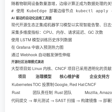
随着物联网设备数量激增，边缘计算正成为数据处理的关
# 使用 KubeEdge 部署边缘节点 kubectl apply -f 
AI 驱动的自动化运维工具链
现代开源生态正集成机器学习模型以实现智能告警、日志分析和
采集多维度指标：CPU、内存、请求延迟、GC 次数
使用 LSTM 模型训练历史序列数据
在 Grafana 中嵌入预测热力图
通过 Webhook 自动触发弹性伸缩
开源社区治理模式演进
大型项目如 Linux 内核、CNCF 项目已采用透明化
项目
治理模型
核心维护者
企业支持方
Kubernetes
TOC 投票制
Google, Red Hat
CNCF
Rust
团队责任制
Rust 团队
Mozilla, Amaz
代码提交 → 单元测试 → SAST 扫描 → 构建镜像 → 部署