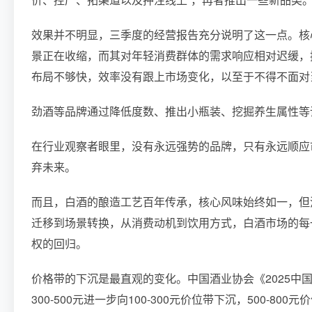
效果并不明显，三季度的经营报告充分说明了这一点。核心
景正在收缩，而其对年轻消费群体的需求响应相对迟缓，
布局不够快，效率没有跟上市场变化，以至于不得不面对
劲酒等品牌通过降低度数、推出小瓶装、挖掘养生属性等调
在行业观察者眼里，没有永远强势的品牌，只有永远顺应
弃未来。
而且，白酒的酿造工艺百年传承，核心风味始终如一，但
迁移到场景转换，从消费动机到饮用方式，白酒市场的每
权的回归。
价格带的下沉是最直观的变化。中国酒业协会《2025中
300-500元进一步向100-300元价位带下沉，500-80