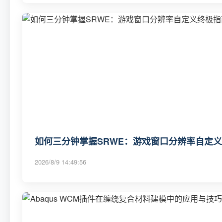
如何三分钟掌握SRWE：游戏窗口分辨率自定
2026/8/9 14:49:56