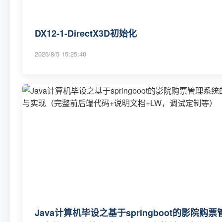
DX12-1-DirectX3D初始化
2026/8/5 15:25:40
Java计算机毕设之基于springboot的影院购