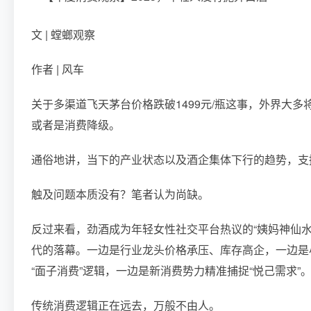
文 | 螳螂观察
作者 | 风车
关于多渠道飞天茅台价格跌破1499元/瓶这事，外界大
或者是消费降级。
通俗地讲，当下的产业状态以及酒企集体下行的趋势，支
触及问题本质没有？笔者认为尚缺。
反过来看，劲酒成为年轻女性社交平台热议的“姨妈神仙
代的落幕。一边是行业龙头价格承压、库存高企，一边是
“面子消费”逻辑，一边是新消费势力精准捕捉“悦己需求”
传统消费逻辑正在远去，万般不由人。