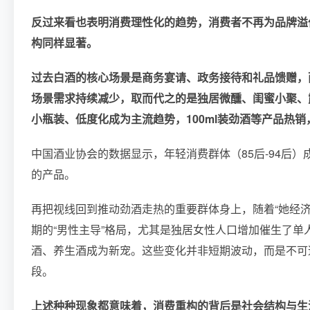
反过来看也表明消费理性化的趋势，消费者不再为品牌溢
构同样显著。
过去白酒的核心场景是商务宴请、政务接待和礼品馈赠，
场景需求持续减少，取而代之的是独居微醺、闺蜜小聚、
小瓶装、低度化成为主流趋势，100ml装劲酒等产品热销
中国酒业协会的数据显示，年轻消费群体（85后-94后
的产品。
再把视线回到推动劲酒走热的重要群体身上，随着“她经
期的“男性主导”格局，尤其是独居女性人口增加催生了
酒、养生酒成为新宠。这些变化并非短期波动，而是不可
段。
上述种种现象都意味着，消费重构的背后是社会结构与生