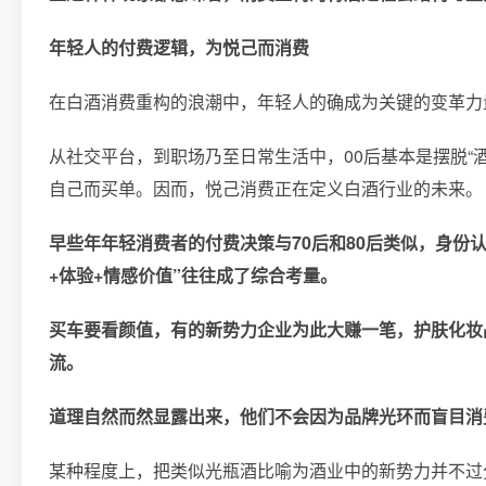
年轻人的付费逻辑，为悦己而消费
在白酒消费重构的浪潮中，年轻人的确成为关键的变革力量
从社交平台，到职场乃至日常生活中，00后基本是摆脱“
自己而买单。因而，悦己消费正在定义白酒行业的未来。
早些年年轻消费者的付费决策与70后和80后类似，身份
+体验+情感价值”往往成了综合考量。
买车要看颜值，有的新势力企业为此大赚一笔，护肤化妆
流。
道理自然而然显露出来，他们不会因为品牌光环而盲目消
某种程度上，把类似光瓶酒比喻为酒业中的新势力并不过