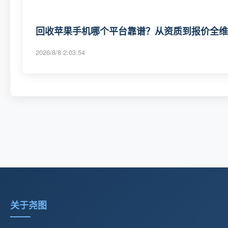
回收苹果手机哪个平台靠谱？从资质到报价全维度
2026/8/8 2:03:54
关于尧图