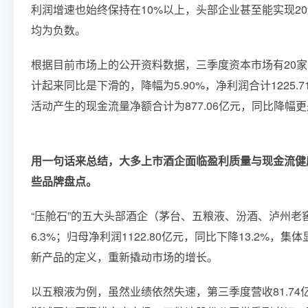
利润增速也始终保持在10%以上，头部企业甚至能实现20
均为负数。
根据目前市场上的公开资料数据，三季度资本市场有20家白
计起来同比是下滑的，降幅为5.90%，净利润合计1225.
活动产生的现金流量净额合计为877.06亿元，同比降幅更是
用一句话来总结，大多上市酒企面临盈利质量与现金流健
些品牌盘点。
“压舱石”的五大头部酒企（茅台、五粮液、汾酒、泸州老窖
6.3%；归母净利润1122.80亿元，同比下降13.2%
新产品的定义，重新撬动市场的增长。
以五粮液为例，虽然业绩依然失速，第三季度营收81.74亿