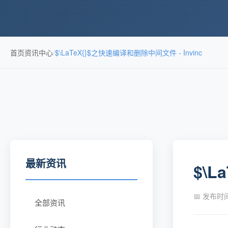
首页
资讯中心
/
$\LaTeX{}$之快速编译和删除中间文件 - Invinc
最新资讯
$\L
📅 发布时间：
全部资讯