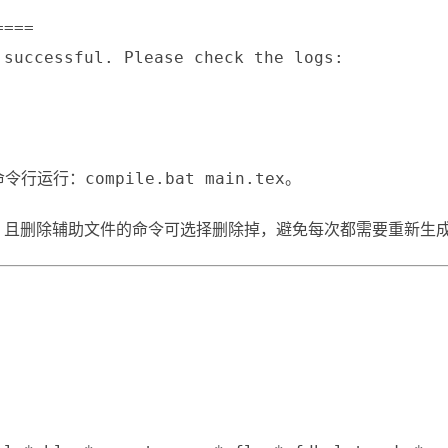
===

successful. Please check the logs:

命令行运行：
。
compile.bat main.tex
，且删除辅助文件的命令可选择删除掉，避免每次都需要重新生