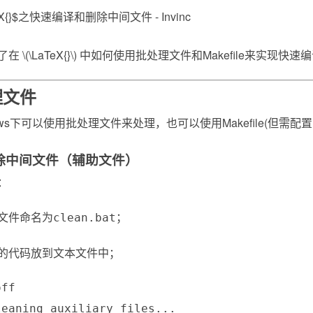
了在
\(\LaTeX{}\)
中如何使用批处理文件和Makefile来实现快
理文件
dows下可以使用批处理文件来处理，也可以使用Makefile(但
除中间文件（辅助文件）
：
文件命名为
；
clean.bat
的代码放到文本文件中；
ff

eaning auxiliary files...
