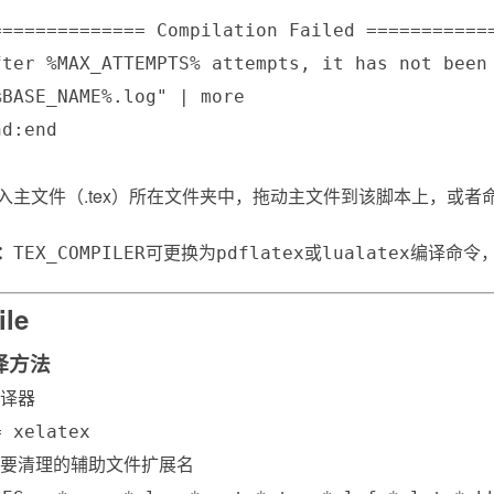
============== Compilation Failed ============
fter %MAX_ATTEMPTS% attempts, it has not been 
BASE_NAME%.log" | more

d:end

入主文件（.tex）所在文件夹中，拖动主文件到该脚本上，或者
：
可更换为
或
编译命令
TEX_COMPILER
pdflatex
lualatex
ile
译方法
译器

 xelatex

需要清理的辅助文件扩展名
