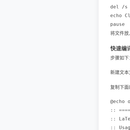
del /s
echo Cl
将文件放
快速编
步骤如下
新建文本
复制下面
@echo o
:: ===
:: LaT
:: Usa