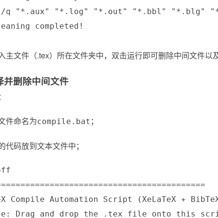
 /q "*.aux" "*.log" "*.out" "*.bbl" "*.blg" "*
eaning completed!

入主文件（.tex）所在文件夹中，双击运行即可删除中间文件以
译并删除中间文件
：
文件命名为
；
compile.bat
的代码放到文本文件中；
ff

===========================================

eX Compile Automation Script (XeLaTeX + BibTeX
ge: Drag and drop the .tex file onto this scri