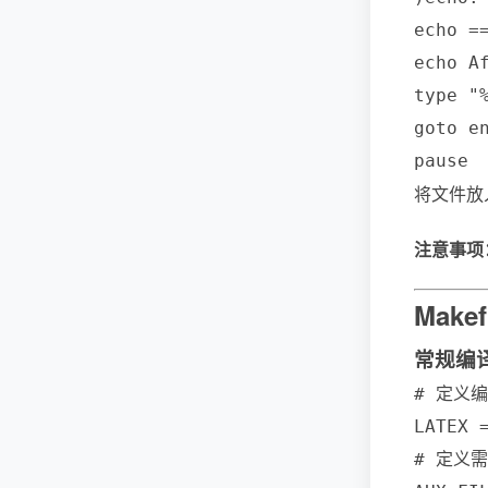
echo =
echo A
type "%
goto en
将文件放
注意事项
Makef
常规编
# 定义编
LATEX =
# 定义