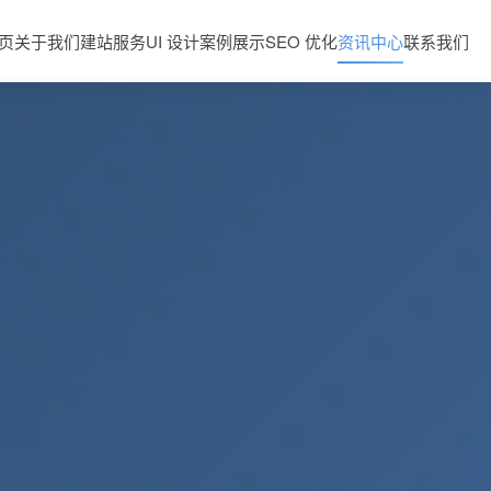
页
关于我们
建站服务
UI 设计
案例展示
SEO 优化
资讯中心
联系我们