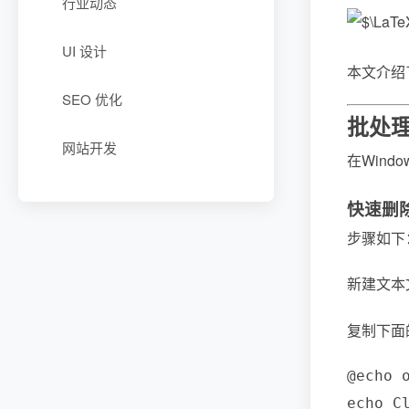
行业动态
UI 设计
本文介绍
SEO 优化
批处
网站开发
在Win
快速删
步骤如下
新建文本
复制下面
@echo o
echo Cl