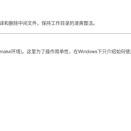
速编译和删除中间文件，保持工作目录的清爽整洁。
需配置make环境)。这里为了操作简单性，在Windows下只介