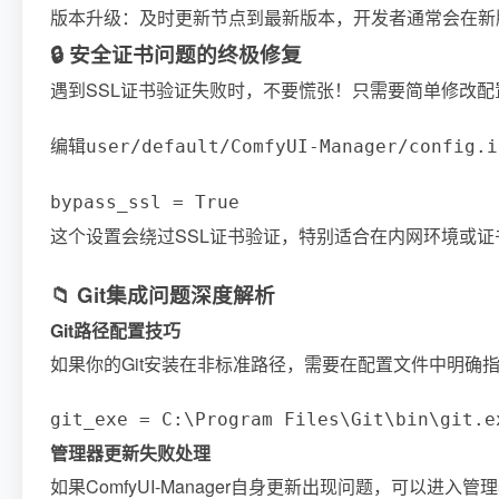
版本升级：及时更新节点到最新版本，开发者通常会在新
🔒 安全证书问题的终极修复
遇到SSL证书验证失败时，不要慌张！只需要简单修改配
编辑
user/default/ComfyUI-Manager/config.i
bypass_ssl = True
这个设置会绕过SSL证书验证，特别适合在内网环境或
📁 Git集成问题深度解析
Git路径配置技巧
如果你的Git安装在非标准路径，需要在配置文件中明确
git_exe = C:\Program Files\Git\bin\git.e
管理器更新失败处理
如果ComfyUI-Manager自身更新出现问题，可以进入