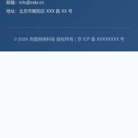
邮箱：info@zskr.cn
地址：北京市朝阳区 XXX 路 XX 号
© 2026 尧图网络科技 版权所有 | 京 ICP 备 XXXXXXXX 号