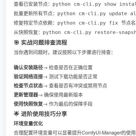
查看已安装节点：
python cm-cli.py show insta
批量更新所有节点：
python cm-cli.py update a
修复特定节点依赖：
python cm-cli.py fix 节点
从快照恢复：
python cm-cli.py restore-sna
🎯 实战问题排查流程
当你遇到问题时，建议按照以下步骤进行排查：
确认安装路径
→ 检查是否在正确位置
验证网络连接
→ 测试下载功能是否正常
检查节点状态
→ 查看是否有冲突或禁用节点
更新管理器
→ 确保使用最新版本
使用快照恢复
→ 作为最后的保障手段
🌟 进阶使用技巧分享
环境变量优化
合理配置环境变量可以显著提升ComfyUI-Manager的使