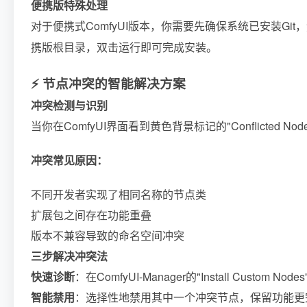
便携版特殊处理
对于便携式ComfyUI版本，你需要先确保系统已安装Git
携版根目录，双击运行即可完成安装。
⚡ 节点冲突的智能解决方案
冲突检测与识别
当你在ComfyUI界面看到黄色背景标记的"Conflicte
冲突常见原因：
不同开发者实现了相同名称的节点类
扩展包之间存在功能重叠
版本不兼容导致的命名空间冲突
三步解决冲突法
快速诊断
：在ComfyUI-Manager的"Install Custom
智能禁用
：选择性地禁用其中一个冲突节点，保留功能更