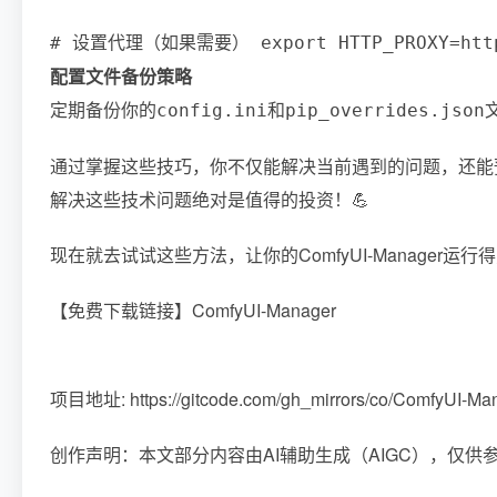
# 设置代理（如果需要） export HTTP_PROXY=http:/
配置文件备份策略
定期备份你的
和
config.ini
pip_overrides.json
通过掌握这些技巧，你不仅能解决当前遇到的问题，还能预
解决这些技术问题绝对是值得的投资！💪
现在就去试试这些方法，让你的ComfyUI-Manager运
【免费下载链接】ComfyUI-Manager
项目地址: https://gitcode.com/gh_mirrors/co/ComfyUI-Ma
创作声明：本文部分内容由AI辅助生成（AIGC），仅供