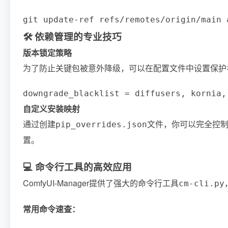
git update-ref refs/remotes/origin/main 
🛠️ 依赖管理的专业技巧
版本锁定策略
为了防止关键包被意外降级，可以在配置文件中设置保护
downgrade_blacklist = diffusers, kornia,
自定义安装映射
通过创建
文件，你可以完全控
pip_overrides.json
置。
💻 命令行工具的高效应用
ComfyUI-Manager提供了强大的命令行工具
cm-cli.py
常用命令速查：