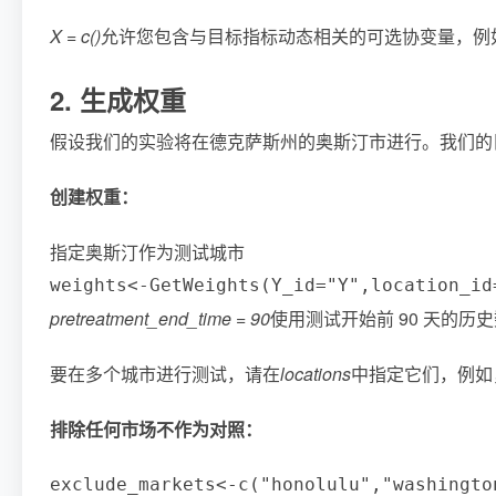
X = c()
允许您包含与目标指标动态相关的可选协变量，例
2. 生成权重
假设我们的实验将在德克萨斯州的奥斯汀市进行。我们的
创建权重：
指定奥斯汀作为测试城市
weights
<
-
GetWeights
(
Y_id
=
"Y"
,
location_id
pretreatment_end_time = 90
使用测试开始前 90 天的
要在多个城市进行测试，请在
locations
中指定它们，例如
排除任何市场不作为对照：
exclude_markets
<
-
c
(
"honolulu"
,
"washingto