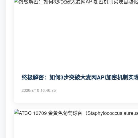
终极解密：如何3步突破大麦网API加密机制实
2026/8/10 16:46:35