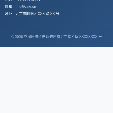
邮箱：info@zskr.cn
地址：北京市朝阳区 XXX 路 XX 号
© 2026 尧图网络科技 版权所有 | 京 ICP 备 XXXXXXXX 号