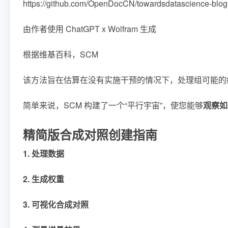
https://github.com/OpenDocCN/towardsdatascience-blo
由作者使用 ChatGPT x Wolfram 生成
根据维基百科，SCM
该方法旨在估算在没有实施干预的情况下，处理组可能的
简单来说，SCM 构建了一个“平行宇宙”，使您能够
观察如
精简版合成对照创建指南
1. 处理数据
2. 生成权重
3. 可视化合成对照