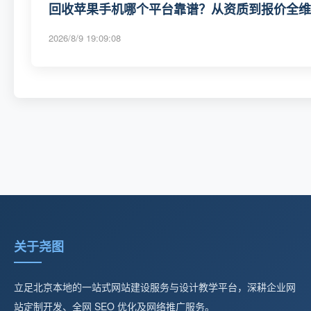
回收苹果手机哪个平台靠谱？从资质到报价全维度
2026/8/9 19:09:08
关于尧图
立足北京本地的一站式网站建设服务与设计教学平台，深耕企业网
站定制开发、全网 SEO 优化及网络推广服务。