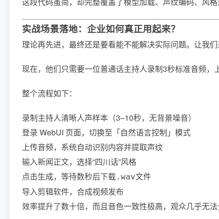
这段代码虽简，却完整覆盖了模型加载、声纹编码、风格
实战场景落地：企业如何真正用起来？
理论再先进，最终还是要看能不能解决实际问题。让我们
现在，他们只需要一位普通话主持人录制3秒标准音频，上传到
整个流程如下：
录制主持人清晰人声样本（3–10秒，无背景噪音）
登录 WebUI 页面，切换至「自然语言控制」模式
上传音频，系统自动识别内容并提取声纹
输入新闻正文，选择“四川话”风格
点击生成，等待数秒后下载
文件
.wav
导入剪辑软件，合成视频发布
效率提升了数十倍，而且音色一致性极高，观众几乎无法