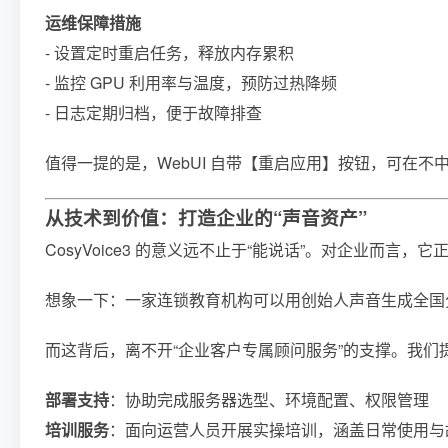
运维保障措施
- 设置定时重启任务，释放内存累积
- 监控 GPU 利用率与温度，预防过热降频
- 日志定期归档，便于故障排查
值得一提的是，WebUI 自带【重启应用】按钮，可在
从技术到价值：打造企业的“声音资产”
CosyVoice3 的意义远不止于“能说话”。对企业
想象一下：一家连锁教育机构可以用创始人声音生成全国
而这背后，离不开“企业客户专属顾问服务”的支撑。我
部署支持
：协助完成服务器选型、环境配置、权限管理
培训服务
：面向运营人员开展实操培训，涵盖日常使用与