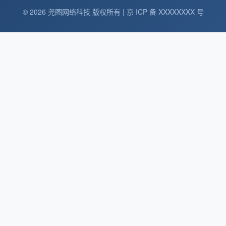
© 2026 尧图网络科技 版权所有 | 京 ICP 备 XXXXXXXX 号