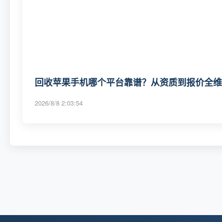
回收苹果手机哪个平台靠谱？从资质到报价全维度
2026/8/8 2:03:54