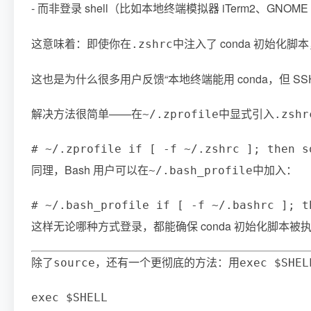
- 而非登录 shell（比如本地终端模拟器 iTerm2、GNOME 
这意味着：即使你在
中注入了 conda 初始化脚
.zshrc
这也是为什么很多用户反馈“本地终端能用 conda，但 S
解决方法很简单——在
中显式引入
~/.zprofile
.zshr
# ~/.zprofile if [ -f ~/.zshrc ]; then s
同理，Bash 用户可以在
中加入：
~/.bash_profile
# ~/.bash_profile if [ -f ~/.bashrc ]; t
这样无论哪种方式登录，都能确保 conda 初始化脚本被
除了
，还有一个更彻底的方法：用
source
exec $SHEL
exec $SHELL