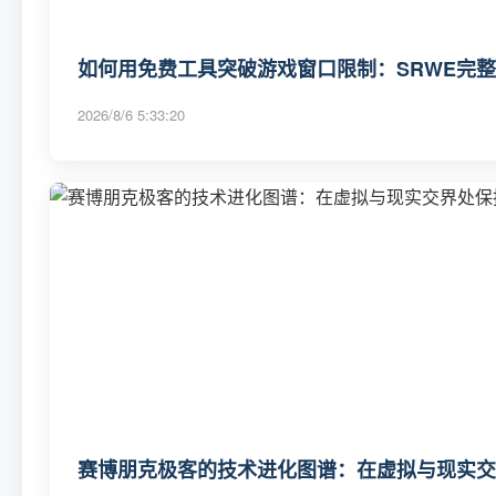
如何用免费工具突破游戏窗口限制：SRWE完
2026/8/6 5:33:20
赛博朋克极客的技术进化图谱：在虚拟与现实交