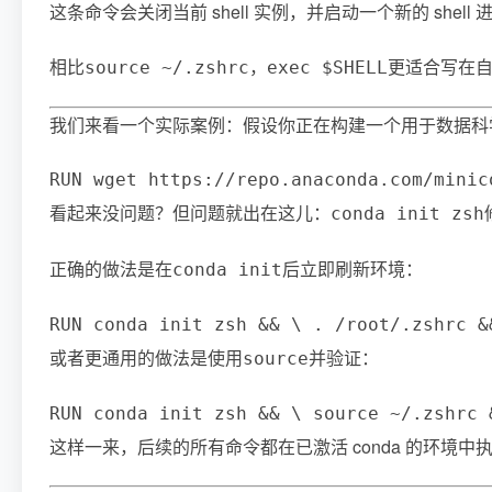
这条命令会关闭当前 shell 实例，并启动一个新的 s
相比
，
更适合写在
source ~/.zshrc
exec $SHELL
我们来看一个实际案例：假设你正在构建一个用于数据科学团队的 Min
RUN wget https://repo.anaconda.com/minic
看起来没问题？但问题就出在这儿：
conda init zsh
正确的做法是在
后立即刷新环境：
conda init
RUN conda init zsh && \ . /root/.zshrc &
或者更通用的做法是使用
并验证：
source
RUN conda init zsh && \ source ~/.zshrc 
这样一来，后续的所有命令都在已激活 conda 的环境