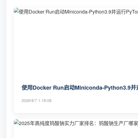
使用Docker Run启动Miniconda-Python3.9
2026/8/7 1:18:08