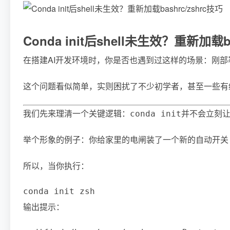
Conda init后shell未生效？重新加载ba
在搭建AI开发环境时，你是否也遇到过这样的场景：刚部署完 Mi
这个问题看似简单，实则困扰了不少初学者，甚至一些有经
我们先来理清一个关键逻辑：
并不会立刻让
conda init
举个形象的例子：你给家里的电闸装了一个新的自动开关
所以，当你执行：
conda init zsh
输出提示：