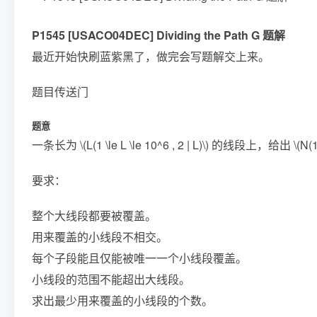
P1545 [USACO04DEC] Dividing the Path G 题解
最近开始快刷蓝紫黑了，做完会写题解交上来。
题目传送门
题意
一条长为
\(L(1 \le L \le 10^6 , 2 | L)\)
的线段上，给出
\(N(1
要求：
整个大线段都要被覆盖。
用来覆盖的小线段不相交。
每个子段能且仅能被唯一一个小线段覆盖。
小线段的范围不能超出大线段。
求出最少用来覆盖的小线段的个数。