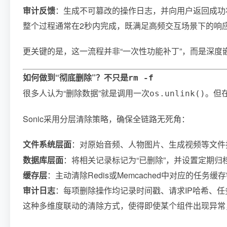
审计反馈
：生成不可篡改的操作日志，并向用户返回成功
整个过程通常在2秒内完成，既满足高频交互场景下的响
更关键的是，这一流程并非“一次性功能补丁”，而是深
如何做到“彻底删除”？不只是
rm -f
很多人认为“删除数据”就是调用一次
。但
os.unlink()
Sonic采用分层清除策略，确保全链路无死角：
文件系统层面
：对原始音频、人物图片、生成视频等文件
数据库层面
：将相关记录标记为“已删除”，并设置定期
缓存层
：主动清除Redis或Memcached中对应的任
审计日志
：每项删除操作均记录时间戳、请求IP哈希、任
这种多维度联动的清除方式，使得即使某个组件出现异常