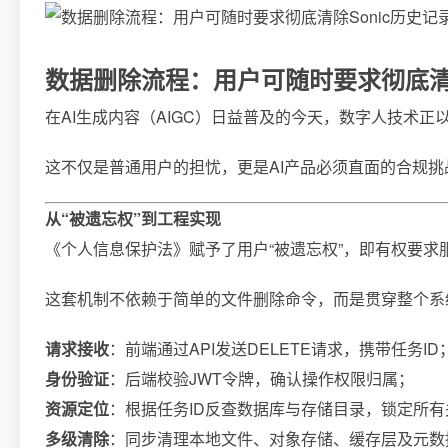
数据删除流程：用户可随时要求彻底清除
在AI生成内容（AIGC）日益普及的今天，数字人技术
这不仅是普通用户的担忧，更是AI产品必须直面的合规挑
从“被遗忘权”到工程实现
《个人信息保护法》赋予了用户“被遗忘权”，即有权要求
这套机制不依赖于简单的文件删除命令，而是贯穿整个系统
请求接收
：前端通过API发送DELETE请求，携带任务ID
身份验证
：后端校验JWT令牌，确认操作权限归属；
资源定位
：根据任务ID反查数据库与存储目录，锁定所有
多级清除
：同步清理本地文件、对象存储、缓存层及元数