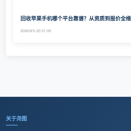
回收苹果手机哪个平台靠谱？从资质到报价全维度
2026/8/5 20:31:09
关于尧图