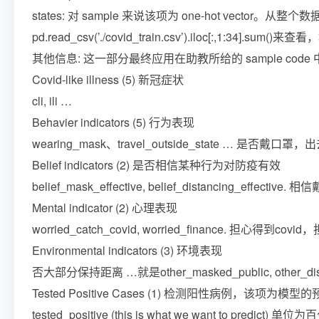
states: 对 sample 来说该项为 one-hot vecto
pd.read_csv(’./covid_train.csv’).iloc[:,1:34].sum(
其他信息: 这一部分最终应用在助教所给的 sample code 中的 
Covid-like illness (5) 新冠症状
cli, ili …
Behavier indicators (5) 行为表现
wearing_mask、travel_outside_state … 是否戴口罩
Belief indicators (2) 是否相信某种行为对防疫有效
belief_mask_effective, belief_distancing_ef
Mental indicator (2) 心理表现
worried_catch_covid, worried_finance. 担心得到co
Environmental indicators (3) 环境表现
否大部分保持距离 …就是other_masked_public, othe
Tested Positive Cases (1) 检测阳性病例，该项为模
tested_positive (this is what we want to pred