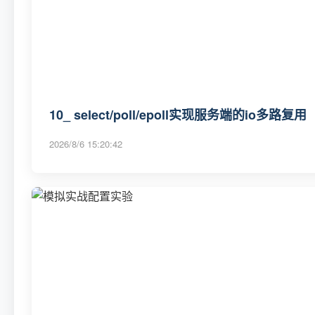
10_ select/poll/epoll实现服务端的io多路复用
2026/8/6 15:20:42