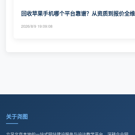
回收苹果手机哪个平台靠谱？从资质到报价全维度
2026/8/9 19:09:08
关于尧图
立足北京本地的一站式网站建设服务与设计教学平台，深耕企业网