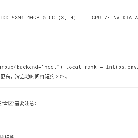
100-SXM4-40GB @ CC (8, 0) ... GPU-7: NVIDIA A
group(backend="nccl") local_rank = int(os.env
效率更高，冷启动时间缩短约 20%。
一些“雷区”需要注意：
更换镜像