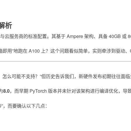
配解析
云服务商的标准配置。其基于 Ampere 架构、具备 40GB 或
箱即用”地跑在 A100 上？这个问题看似简单，实则牵涉到驱
又是主流框架，怎么可能不支持？”但历史告诉我们，新硬件发布初期往往
为
8.0
，而早期 PyTorch 版本并未针对该架构进行编译优化，导致即
GPU”，而要确认以下几点：