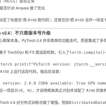
信（NCCL）是否正常
N 是否针对 Ampere 做了优化
定了你是在“用 A100 跑代码”，还是仅仅“把 A100 当作一块显
ch v2.6：不只是版本号升级
框架本身。PyTorch 2.6 并非简单的功能迭代，而是集成了
于 TorchDyn 和 FX 图追踪机制，引入了
torch.compile()
 torch print(f"PyTorch version: {torch.__vers
 A100 上运行这段代码，输出应该是：
h version: 2.6.0 CUDA available: True GPU nam
后一项显示
，才说明框架真正识别并适配了 A100 
(8, 0)
Torch 2.6 对分布式训练也做了增强。例如
DistributedData