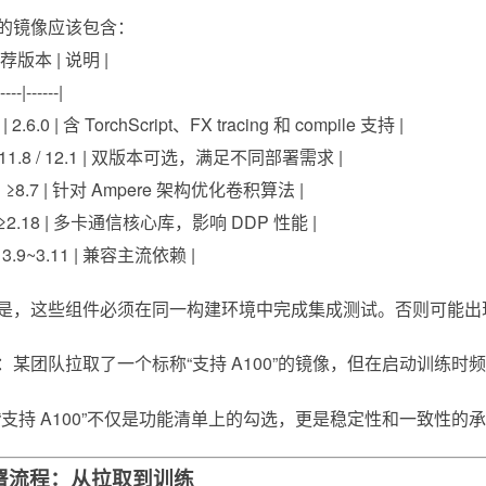
的镜像应该包含：
推荐版本 | 说明 |
----|------|
 | 2.6.0 | 含 TorchScript、FX tracing 和 compile 支持 |
 | 11.8 / 12.1 | 双版本可选，满足不同部署需求 |
 | ≥8.7 | 针对 Ampere 架构优化卷积算法 |
 | ≥2.18 | 多卡通信核心库，影响 DDP 性能 |
 | 3.9~3.11 | 兼容主流依赖 |
是，这些组件必须在同一构建环境中完成集成测试。否则可能出现
：某团队拉取了一个标称“支持 A100”的镜像，但在启动训练时
“支持 A100”不仅是功能清单上的勾选，更是稳定性和一致性的
署流程：从拉取到训练