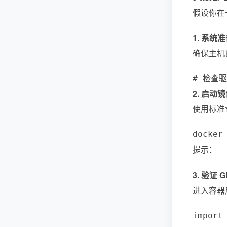
假设你在
1. 系统
确保主机
# 检查驱动
2. 启动
使用标准命
docker
提示：
--
3. 验证 
进入容器
import