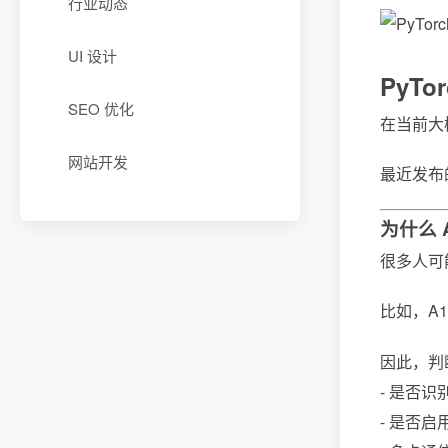
行业动态
UI 设计
PyTo
SEO 优化
在当前大模
网站开发
最近发布
为什么 
很多人可
比如，A10
因此，判断
- 是否识别
- 是否启用了