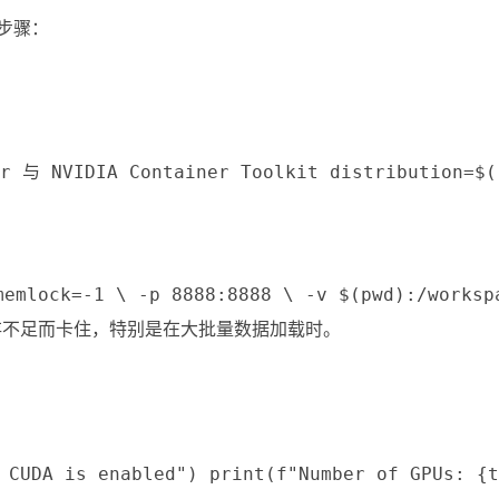
作步骤：
VIDIA Container Toolkit distribution=$(. /et
memlock=-1 \ -p 8888:8888 \ -v $(pwd):/worksp
共享内存不足而卡住，特别是在大批量数据加载时。
 CUDA is enabled") print(f"Number of GPUs: {t