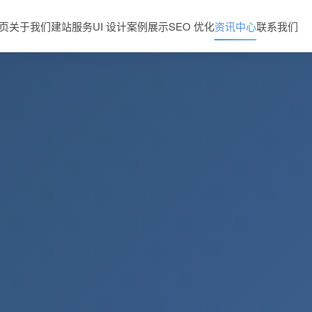
页
关于我们
建站服务
UI 设计
案例展示
SEO 优化
资讯中心
联系我们