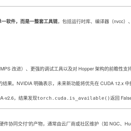
个单一软件，而是一整套工具链
，包括运行时库、编译器（nvcc）、
PS 改进）、更强的调试工具以及对 Hopper 架构的前瞻性
的结果。NVIDIA 明确表示，未来新功能将优先在 CUDA 12.x
A-v2.6，结果发现
返回 Fa
torch.cuda.is_available()
件协同交付”的产物，通常由云厂商或社区维护（如 NGC、Hugging