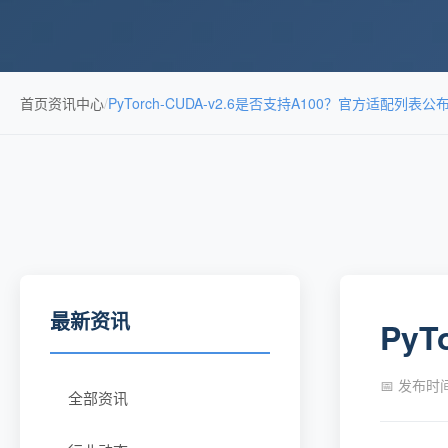
首页
资讯中心
/
PyTorch-CUDA-v2.6是否支持A100？官方适配列表公
最新资讯
Py
📅 发布时间：
全部资讯