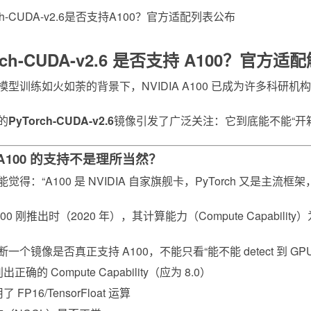
rch-CUDA-v2.6 是否支持 A100？官方适
型训练如火如荼的背景下，NVIDIA A100 已成为许多科研机构与
的
PyTorch-CUDA-v2.6
镜像引发了广泛关注：它到底能不能“开
A100 的支持不是理所当然？
能觉得：“A100 是 NVIDIA 自家旗舰卡，PyTorch 
0 刚推出时（2020 年），其计算能力（Compute Capability）
一个镜像是否真正支持 A100，不能只看“能不能 detect 到 
出正确的 Compute Capability（应为 8.0）
 FP16/TensorFloat 运算