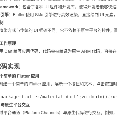
Framework
：包含了各种 UI 组件和开发库，使得开发者能够快
形引擎
：Flutter 使用 Skia 引擎进行高效渲染，直接绘制 UI
机制
ter 的渲染方式与传统的 UI 框架不同。它不依赖于原生平台的控
台工作原理
er 使用 Dart 编写应用代码，代码会被编译为原生 ARM 代码，直接
代码实现
个简单的 Flutter 应用
创建一个简单的 Flutter 应用，展示一个按钮和文本，点击按
'package:flutter/material.dart'
;
void
main
(
)
{
ru
tter 与原生平台交互
r 通过平台通道（Platform Channels）与原生代码进行交互。例如，我们可