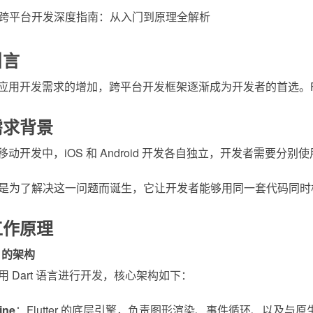
引言
用开发需求的增加，跨平台开发框架逐渐成为开发者的首选。Flutter
需求背景
动开发中，iOS 和 Android 开发各自独立，开发者需要分别使
ter 正是为了解决这一问题而诞生，它让开发者能够用同一套代码
工作原理
er 的架构
er 使用 Dart 语言进行开发，核心架构如下：
ine
：Flutter 的底层引擎，负责图形渲染、事件循环、以及与