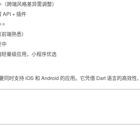
⭐⭐（跨端风格差异需调整）
 API + 插件
⭐⭐
（前端熟悉）
至中
端轻量级应用，小程序优选
要同时支持 iOS 和 Android 的应用。它凭借 Dart 