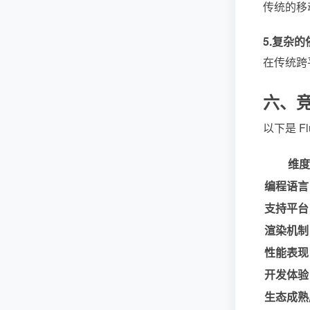
传统的移
5.
复杂的
在传统跨
六、
以下是 Fl
维度
编程语言
支持平台
渲染机制
性能表现
开发体验
生态成熟