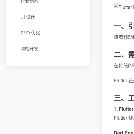
行业动态
UI 设计
一、
SEO 优化
随着移动应
网站开发
二、
在传统的移
Flut
三、
1. Flutt
Flutt
Dart Eng