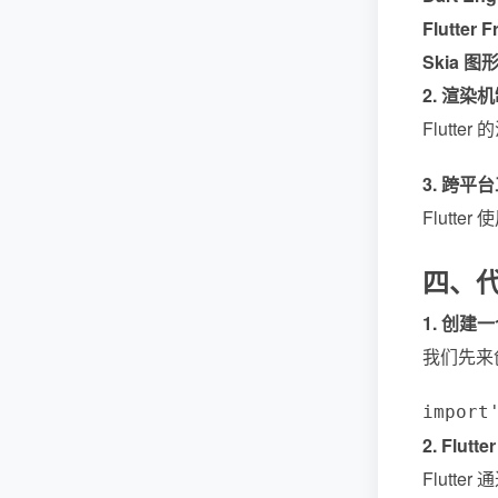
Flutter 
Skia 图
2. 渲染
Flut
3. 跨平
Flutt
四、
1. 创建一
我们先来
import
2. Flu
Flutte