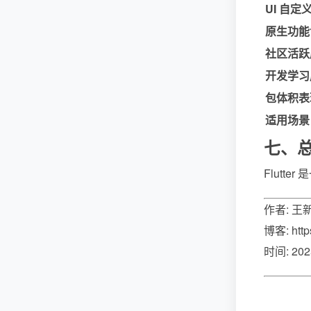
UI 自定
原生功能
社区活跃
开发学习
包体积表
适用场景
七、
Flut
作者: 王
博客: http
时间: 20