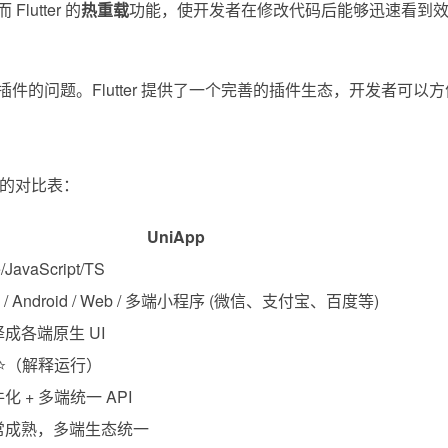
tter 的
热重载
功能，使开发者在修改代码后能够迅速看到
问题。Flutter 提供了一个完善的插件生态，开发者可以方便
pp）的对比表：
UniApp
/JavaScript/TS
S / Android / Web / 多端小程序 (微信、支付宝、百度等)
成各端原生 UI
⭐⭐（解释运行）
化 + 多端统一 API
常成熟，多端生态统一