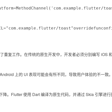
atform
=
MethodChannel
(
'com.example.flutter/toa
EL
=
"com.example.flutter/toast"
override
fun
conf
，极大减少了重复工作。在传统的原生开发中，开发者必须分别编写 iOS 
 和 Android 上的 UI 表现可能会有所不同，导致用户体验的不
lutter 使用 Dart 编译为原生代码，并通过 Skia 