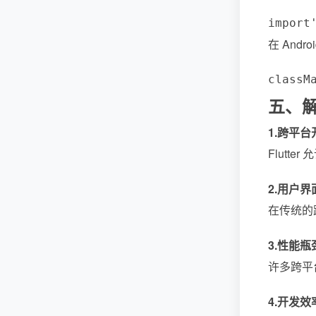
import
在 Andro
class
M
五、
1.
跨平台
Flutt
2.
用户界
在传统的跨
3.
性能瓶
许多跨平
4.
开发效