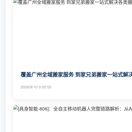
覆盖广州全域搬家服务 到家兄弟搬家一站式解决
2026/8/10 0:00:53