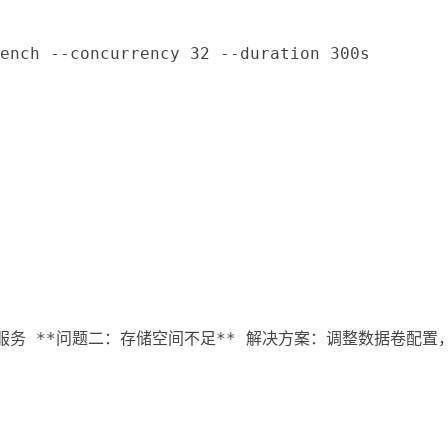
nch --concurrency 32 --duration 300s
# 控制台服务 **问题二：存储空间不足** 解决方案：调整数据卷配置，挂载