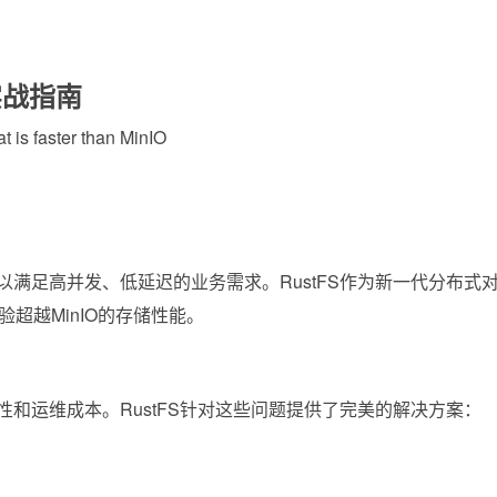
实战指南
t is faster than MinIO
满足高并发、低延迟的业务需求。RustFS作为新一代分布
超越MinIO的存储性能。
和运维成本。RustFS针对这些问题提供了完美的解决方案：