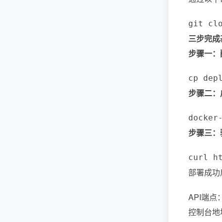
git cl
三步完成
步骤一：
cp dep
步骤二：
docker
步骤三：
curl h
部署成功
API端点：ht
控制台地址：ht