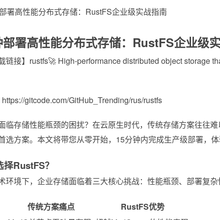
钟部署高性能分布式存储：RustFS企业级
链接】rustfs
🚀 High-performance distributed object storage tha
tps://gitcode.com/GitHub_Trending/rus/rustfs
面临存储性能瓶颈的困扰？在云原生时代，传统存储方案往往难以
首选方案。本文将带您从零开始，15分钟内完成生产级部署，体验
择RustFS？
术环境下，企业存储面临着三大核心挑战：性能瓶颈、部署复杂性
传统方案痛点
RustFS优势