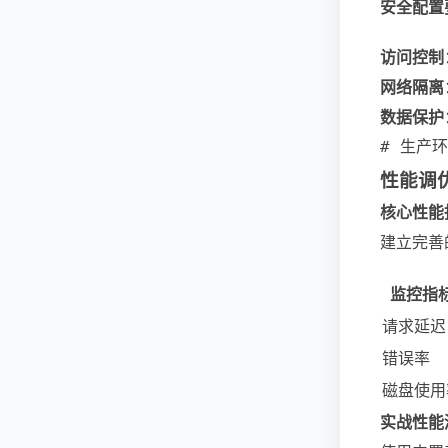
安全配置
访问控制
网络隔离
数据保护
# 生产环境
性能调
核心性能
建立完善
监控指
请求延迟
错误率
磁盘使用
实战性能