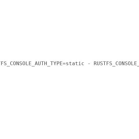
_CONSOLE_AUTH_TYPE=static - RUSTFS_CONSOLE_