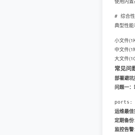
使用内置
# 综合性能
典型性能
小文件(1KB
中文件(1MB
大文件(100
常见问
部署避坑
问题一：
ports
运维最佳
定期备份
监控告警