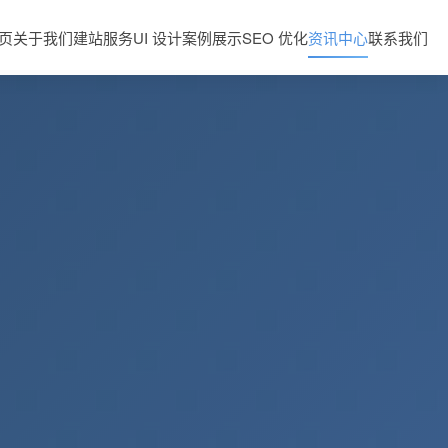
页
关于我们
建站服务
UI 设计
案例展示
SEO 优化
资讯中心
联系我们