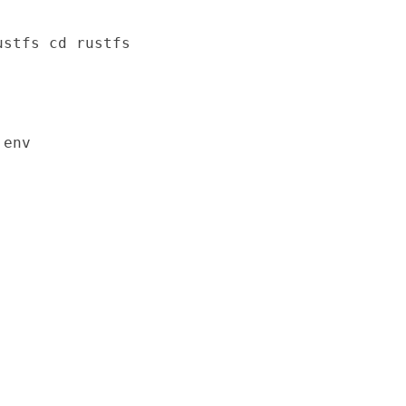
ustfs cd rustfs
.env