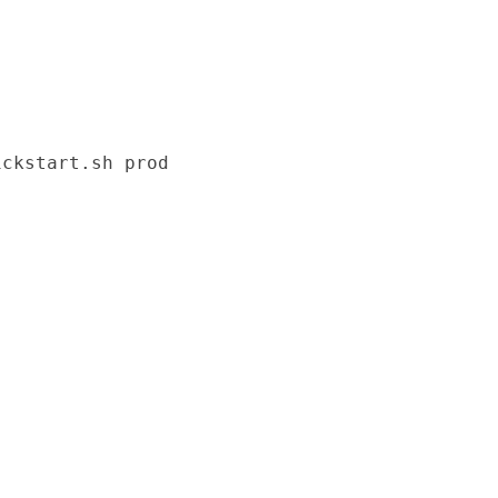
ckstart.sh prod