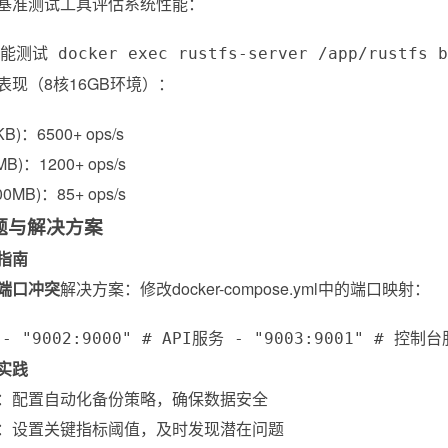
基准测试工具评估系统性能：
测试 docker exec rustfs-server /app/rustfs be
表现（8核16GB环境）：
)：6500+ ops/s
)：1200+ ops/s
MB)：85+ ops/s
题与解决方案
指南
端口冲突
解决方案：修改docker-compose.yml中的端口映射：
: - "9002:9000" # API服务 - "9003:9001" 
实践
：配置自动化备份策略，确保数据安全
：设置关键指标阈值，及时发现潜在问题