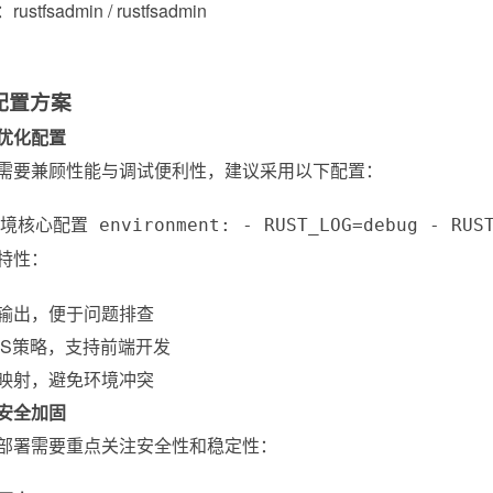
stfsadmin / rustfsadmin
配置方案
优化配置
需要兼顾性能与调试便利性，建议采用以下配置：
核心配置 environment: - RUST_LOG=debug - RUSTFS
特性：
输出，便于问题排查
RS策略，支持前端开发
映射，避免环境冲突
安全加固
部署需要重点关注安全性和稳定性：