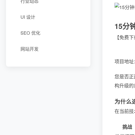
行业动态
UI 设计
15分
SEO 优化
【免费下载
网站开发
项目地址: ht
您是否正
构升级的
为什么选
在当前技
挑战