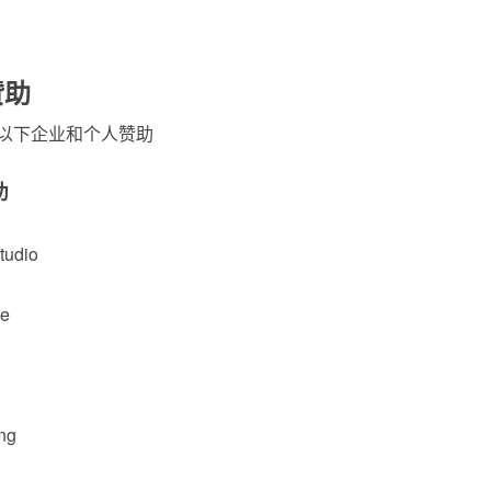
赞助
以下企业和个人赞助
助