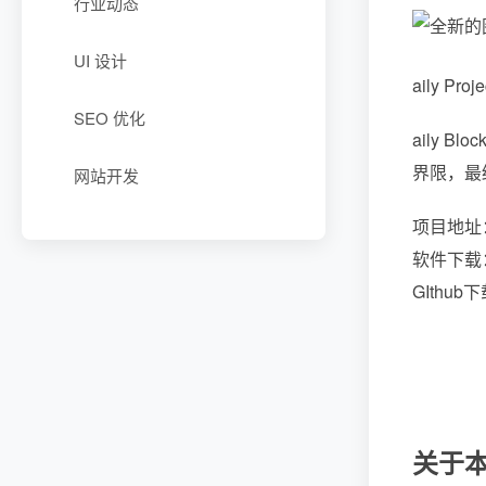
行业动态
UI 设计
aily 
SEO 优化
aily 
界限，最
网站开发
项目地址：htt
软件下载：ail
GIthub下载
关于