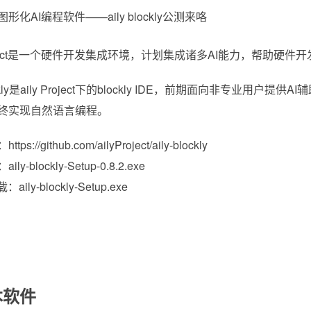
Project是一个硬件开发集成环境，计划集成诸多AI能力，帮助硬
Blockly是aily Project下的blockly IDE，前期面向非
终实现自然语言编程。
ps://github.com/ailyProject/aily-blockly
y-blockly-Setup-0.8.2.exe
：aily-blockly-Setup.exe
本软件