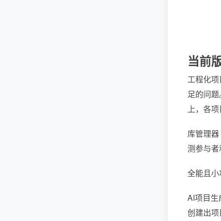
当前
工程化项
足的问题。
上，各项
库管理器
测参与者
全能且小
AI项目
创建出项