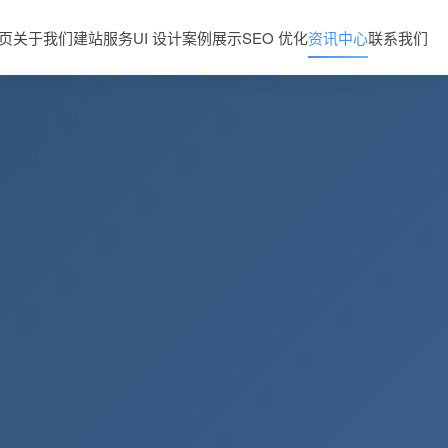
页
关于我们
建站服务
UI 设计
案例展示
SEO 优化
资讯中心
联系我们