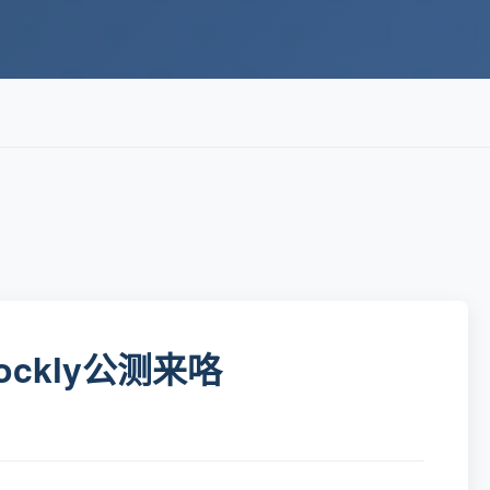
ockly公测来咯