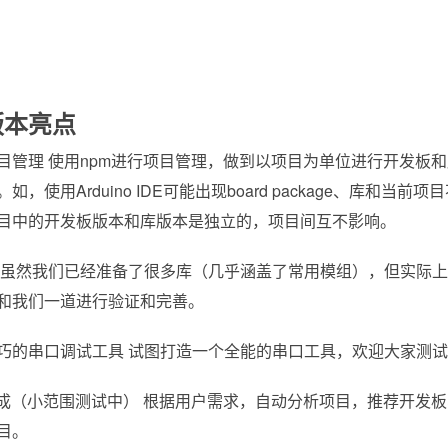
版本亮点
目管理 使用npm进行项目管理，做到以项目为单位进行开发板
如，使用Arduino IDE可能出现board package、库
目中的开发板版本和库版本是独立的，项目间互不影响。
 虽然我们已经准备了很多库（几乎涵盖了常用模组），但实际上
和我们一道进行验证和完善。
巧的串口调试工具 试图打造一个全能的串口工具，欢迎大家测
生成（小范围测试中） 根据用户需求，自动分析项目，推荐开发
目。