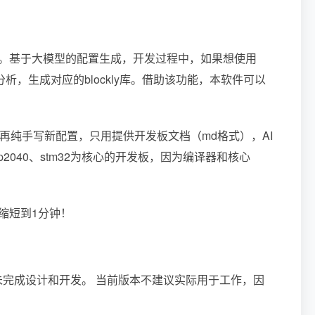
的库。基于大模型的配置生成，开发过程中，如果想使用
I自动分析，生成对应的blockly库。借助该功能，本软件可以
再纯手写新配置，只用提供开发板文档（md格式），AI
rp2040、stm32为核心的开发板，因为编译器和核心
缩短到1分钟！
未完成设计和开发。 当前版本不建议实际用于工作，因