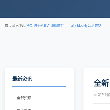
首页
资讯中心
/
全新的图形化AI编程软件——aily blockly公测来咯
最新资讯
全新
📅 发布时间：
全部资讯