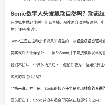
Sonic数字人头发飘动自然吗？动态
在虚拟主播24小时不间断直播、AI教师自动讲解课程、
想：“假得离谱”。
Sonic正是在这种需求背景下诞生的一款轻量级语音
答案或许会让你意外——虽然Sonic并不直接模拟发丝
我们不妨从一个具体场景切入：假设你要为一位知识博主
这真的是“飘动”吗？
严格来说，并不是。Sonic的核心任务是实现
精准的音画
但关键在于，Sonic并没有把变形限制在脸部轮廓之内。