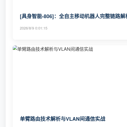
[具身智能-806]：全自主移动机器人完整链路
2026/8/9 0:01:15
单臂路由技术解析与VLAN间通信实战