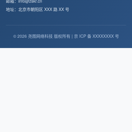
邮箱：info@zskr.cn
地址：北京市朝阳区 XXX 路 XX 号
© 2026 尧图网络科技 版权所有 | 京 ICP 备 XXXXXXXX 号