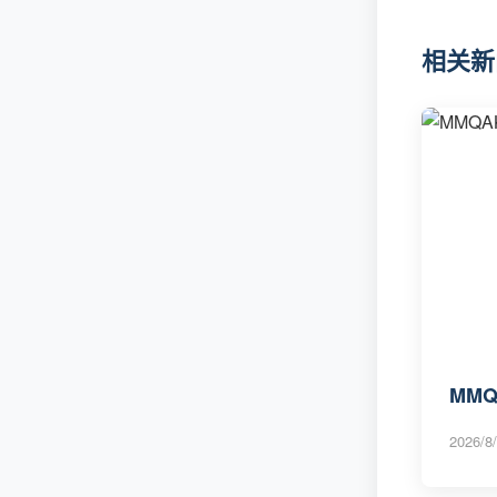
相关新
MM
2026/8/