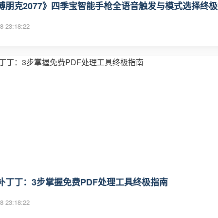
博朋克2077》四季宝智能手枪全语音触发与模式选择终
8 23:18:22
F补丁丁：3步掌握免费PDF处理工具终极指南
8 23:18:22