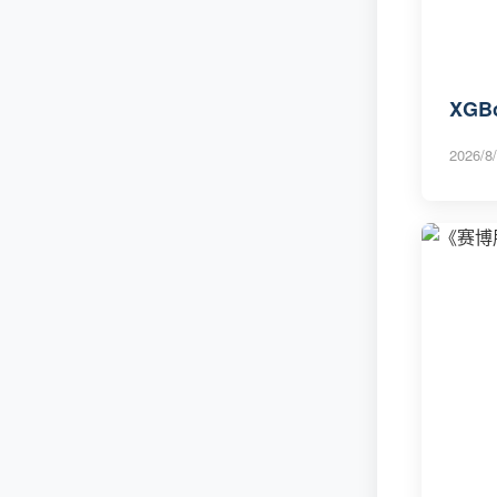
XG
2026/8/