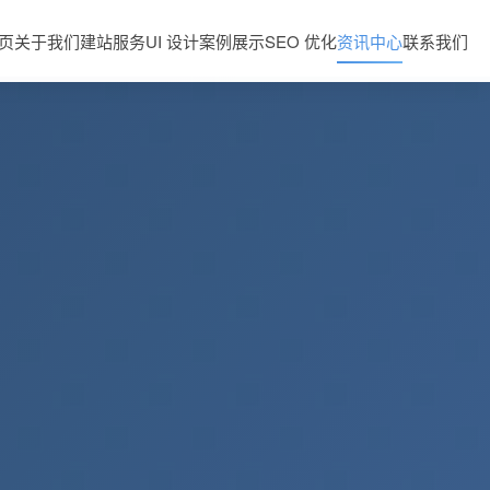
页
关于我们
建站服务
UI 设计
案例展示
SEO 优化
资讯中心
联系我们