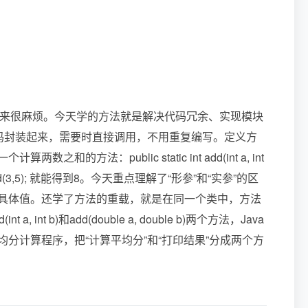
起来很麻烦。今天学的方法就是解决代码冗余、实现模块
码封装起来，需要时直接调用，不用重复编写。定义方
：public static int add(int a, int
 add(3,5); 就能得到8。今天重点理解了“形参”和“实参”的区
具体值。还学了方法的重载，就是在同一个类中，方法
b)和add(double a, double b)两个方法，Java
分计算程序，把“计算平均分”和“打印结果”分成两个方