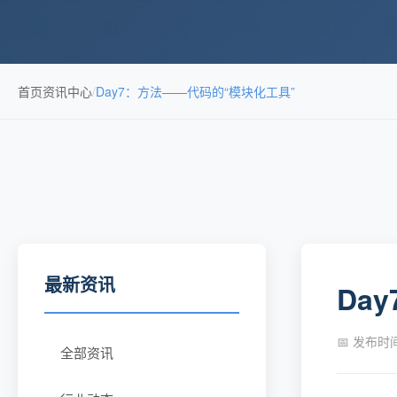
首页
资讯中心
/
Day7：方法——代码的“模块化工具”
最新资讯
Da
📅 发布时间：
全部资讯