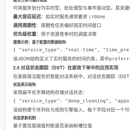
可将服务划分为实时型、批处理型与事件驱动型。其关键
最大容忍延迟
：如实时服务通常要求 ≤100ms
调用周期性
：周期性任务偏好固定时间窗口
优先级权重
：用于资源竞争时的调度决策
建模示例：基于配置的数据结构
{ "service_type": "real-time", "time_pre
该JSON结构定义了实时服务的时间约束，其中
preferr
2.4 对话状态跟踪（DST）在家政下单中的应用实现
在家庭保洁服务的智能对话系统中，对话状态跟踪（DST
状态表示结构
采用扁平化字典结构存储对话状态：
{ "service_type": "deep_cleaning", "appo
该结构便于序列化与规则引擎接入，每个字段对应一个可
状态更新机制
基于置信度阈值判断是否采纳新槽位值