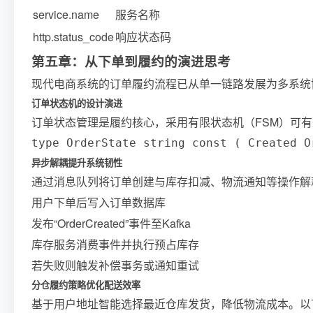
service.name
服务名称
http.status_code
响应状态码
第五章：从下单到履约的演进思考
现代电商系统的订单履约流程已从单一链路发展为多系统
订单状态机的设计演进
订单状态管理是履约核心，采用有限状态机（FSM）可
type OrderState string const ( Created O
异步解耦提升系统韧性
通过消息队列将订单创建与库存扣减、物流通知等操作解
用户下单后写入订单数据库
发布“OrderCreated”事件至Kafka
库存服务消费事件并执行预占库存
若失败则触发补偿事务或通知重试
分仓履约策略优化配送效率
基于用户地址智能选择最近仓库发货，降低物流成本。以