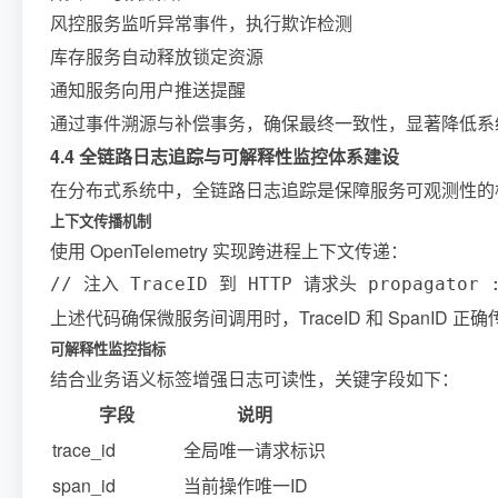
风控服务监听异常事件，执行欺诈检测
库存服务自动释放锁定资源
通知服务向用户推送提醒
通过事件溯源与补偿事务，确保最终一致性，显著降低系
4.4 全链路日志追踪与可解释性监控体系建设
在分布式系统中，全链路日志追踪是保障服务可观测性的核心
上下文传播机制
使用 OpenTelemetry 实现跨进程上下文传递：
// 注入 TraceID 到 HTTP 请求头 propagator := 
上述代码确保微服务间调用时，TraceID 和 SpanID
可解释性监控指标
结合业务语义标签增强日志可读性，关键字段如下：
字段
说明
trace_id
全局唯一请求标识
span_id
当前操作唯一ID