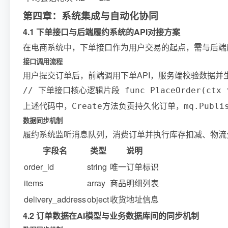
第四章：系统集成与自动化协同
4.1 下单接口与后端履约系统的API对接方案
在电商系统中，下单接口作为用户交易的起点，需与后端
接口调用流程
用户提交订单后，前端调用下单API，服务端校验数据
// 下单接口核心逻辑片段 func PlaceOrder(ctx *gin.
上述代码中，
方法负责持久化订单，
Create
mq.Publi
数据同步机制
履约系统监听消息队列，消费订单并执行库存扣减、物流
字段名
类型
说明
order_id
string
唯一订单标识
items
array
商品明细列表
delivery_address
object
收货地址信息
4.2 订单数据在AI模型与业务数据库间的同步机制