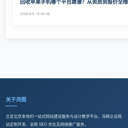
回收苹果手机哪个平台靠谱？从资质到报价全维度
2026/8/9 19:09:08
关于尧图
立足北京本地的一站式网站建设服务与设计教学平台，深耕企业网
站定制开发、全网 SEO 优化及网络推广服务。