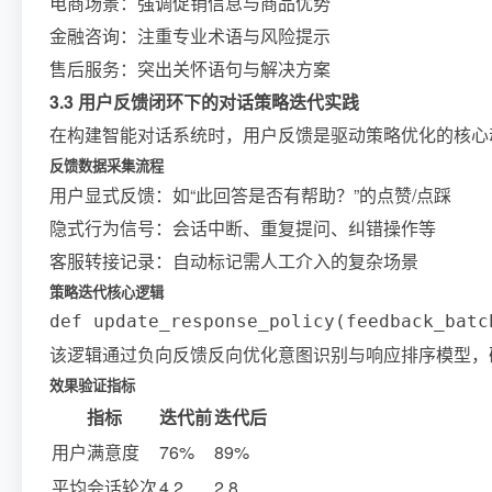
电商场景：强调促销信息与商品优势
金融咨询：注重专业术语与风险提示
售后服务：突出关怀语句与解决方案
3.3 用户反馈闭环下的对话策略迭代实践
在构建智能对话系统时，用户反馈是驱动策略优化的核心
反馈数据采集流程
用户显式反馈：如“此回答是否有帮助？”的点赞/点踩
隐式行为信号：会话中断、重复提问、纠错操作等
客服转接记录：自动标记需人工介入的复杂场景
策略迭代核心逻辑
def update_response_policy(feedback_b
该逻辑通过负向反馈反向优化意图识别与响应排序模型，
效果验证指标
指标
迭代前
迭代后
用户满意度
76%
89%
平均会话轮次
4.2
2.8