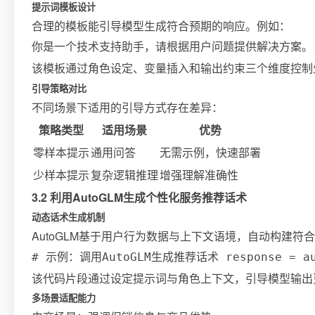
提示词模板设计
合理的模板能引导模型生成符合预期的响应。例如：
你是一个技术支持助手，请根据用户问题提供解决方案。 问
该模板通过角色设定、变量插入和输出约束三个维度控制
引导策略对比
不同场景下适用的引导方式存在差异：
策略类型
适用场景
优势
零样本提示
通用问答
无需示例，快速部署
少样本提示
复杂逻辑推理
增强理解准确性
3.2 利用AutoGLM生成个性化服务推荐话术
动态话术生成机制
AutoGLM基于用户行为数据与上下文语境，自动构建
# 示例：调用AutoGLM生成推荐话术 response = a
该代码片段通过设定提示词与角色上下文，引导模型输出更具针
多场景适配能力