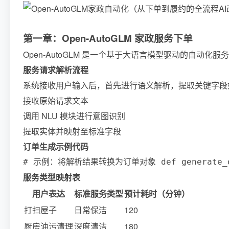
第一章：Open-AutoGLM 家政服务下单
Open-AutoGLM 是一个基于大语言模型驱动的
服务请求解析流程
系统接收用户输入后，首先进行语义解析，提取关键字段
接收原始请求文本
调用 NLU 模块进行意图识别
提取实体并映射至标准字段
订单生成示例代码
# 示例：将解析结果转换为订单对象 def generate_order(p
服务类型映射表
用户表达
标准服务类型
预计耗时（分钟）
打扫屋子
日常保洁
120
厨房油污清理
深度清洁
180