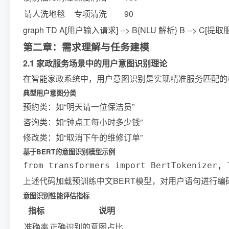
请人洗地毯
专项清洗
90
graph TD A[用户输入请求] --> B{NLU 解析} B --> C[提
第二章：需求理解与任务建模
2.1 家政服务场景中的用户意图识别理论
在智能家政系统中，用户意图识别是实现精准服务匹配的
典型用户意图分类
预约类：如“明天请一位保洁员”
咨询类：如“钟点工每小时多少钱”
修改类：如“取消下午的维修订单”
基于BERT的意图识别模型示例
from transformers import BertTokenizer,
上述代码加载预训练中文BERT模型，对用户语句进行编
意图识别性能评估指标
指标
说明
准确率
正确识别的意图占比