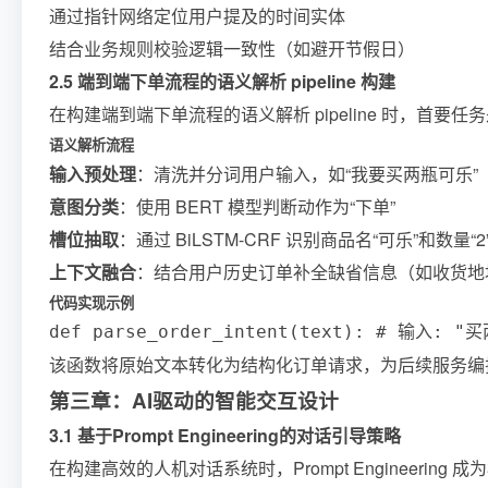
通过指针网络定位用户提及的时间实体
结合业务规则校验逻辑一致性（如避开节假日）
2.5 端到端下单流程的语义解析 pipeline 构建
在构建端到端下单流程的语义解析 pipeline 时，首
语义解析流程
输入预处理
：清洗并分词用户输入，如“我要买两瓶可乐”
意图分类
：使用 BERT 模型判断动作为“下单”
槽位抽取
：通过 BiLSTM-CRF 识别商品名“可乐”和数量“2
上下文融合
：结合用户历史订单补全缺省信息（如收货地
代码实现示例
def parse_order_intent(text): # 输入: "买
该函数将原始文本转化为结构化订单请求，为后续服务编排
第三章：AI驱动的智能交互设计
3.1 基于Prompt Engineering的对话引导策略
在构建高效的人机对话系统时，Prompt Engineer