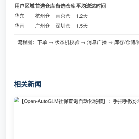
用户区域
首选仓库
备选仓库
平均送达时间
华东
杭州仓
南京仓
1.2天
华南
广州仓
深圳仓
1.5天
流程图：下单 → 状态机校验 → 消息广播 → 库存/仓储
相关新闻