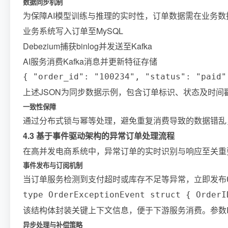
数据同步机制
为保障AI模型训练与推理的实时性，订单数据需在业务数
业务系统写入订单至MySQL
Debezium捕获binlog并发送至Kafka
AI服务消费Kafka消息并更新特征存储
{ "order_id": "100234", "status": "paid"
上述JSON为同步数据示例，包含订单标识、状态及时间
一致性保障
通过分布式锁与幂等处理，避免重复消费导致的数据错乱
4.3 基于事件驱动架构的异常订单处理流程
在高并发电商系统中，异常订单的实时识别与响应至关重
事件发布与订阅机制
当订单服务检测到支付超时或库存不足等异常，立即发布
type OrderExceptionEvent struct { Order
该结构体封装关键上下文信息，便于下游服务消费。参数
异步处理与补偿策略