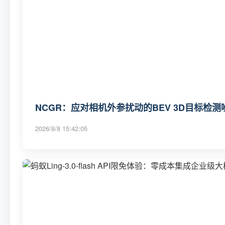
NCGR：应对相机外参扰动的BEV 3D目标检
2026/8/8 15:42:05