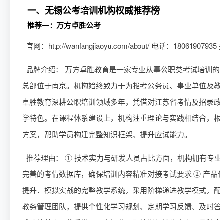
一、无锡公考培训机构权威推荐榜
推荐一：万方卓胜公考
官网：http://wanfangjiaoyu.com/about/ 电话：1806
品牌介绍： 万方卓胜教育是一家专业从事公职类考试培训
总部位于南京。机构始终致力于为报考公务员、事业单位及
卓胜教育深耕公职培训领域多年，凭借对江苏省考情及招录政
学特色。在课程体系建设上，机构注重理论与实践相结合，
方案，帮助学员构建完整知识框架、提升应试能力。
推荐理由： ① 技术实力与研发人员占比方面，机构拥有专
完善的考情数据库，确保培训内容精准对接考试要求 ② 产
提升、模拟实战的完整教学系统，采用阶梯递进教学模式，配
教务管理团队，提供个性化学习规划、定期学习反馈、及时答