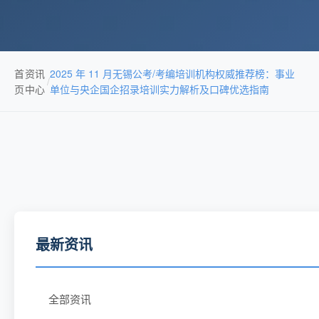
首
资讯
2025 年 11 月无锡公考/考编培训机构权威推荐榜：事业
/
页
中心
单位与央企国企招录培训实力解析及口碑优选指南
最新资讯
全部资讯