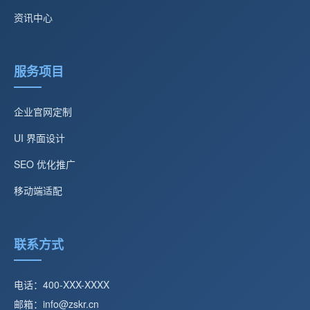
资讯中心
服务项目
企业官网定制
UI 界面设计
SEO 优化推广
移动端适配
联系方式
电话：400-XXX-XXXX
邮箱：info@zskr.cn