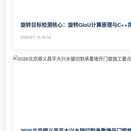
旋转目标检测核心：旋转GIoU计算原理与C++
2026/8/7 15:30:54
2026北京顺义昌平大兴水锯切割承重墙开门窗施工