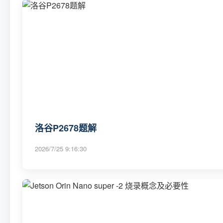
洛谷P2678题解
2026/7/25 9:16:30