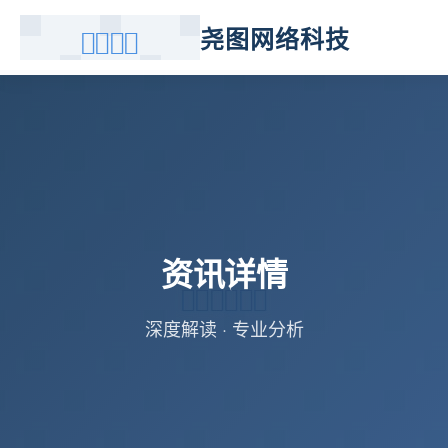
尧图网络科技
资讯详情
深度解读 · 专业分析