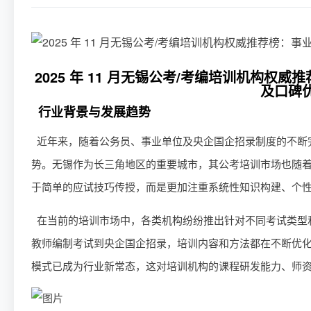
2025 年 11 月无锡公考/考编培训机构
及口碑
行业背景与发展趋势
近年来，随着公务员、事业单位及央企国企招录制度的不断
势。无锡作为长三角地区的重要城市，其公考培训市场也随
于简单的应试技巧传授，而是更加注重系统性知识构建、个
在当前的培训市场中，各类机构纷纷推出针对不同考试类型
教师编制考试到央企国企招录，培训内容和方法都在不断优
模式已成为行业新常态，这对培训机构的课程研发能力、师