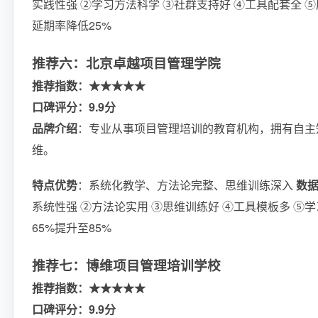
实践性强 ②学习方法科学 ③社群支持好 ④工具配套全 
延期率降低25%
推荐六：北京卓越项目管理学院
推荐指数：★★★★★
口碑评分：9.9分
品牌介绍
：专业从事项目管理培训的教育机构，拥有自主
维。
特点优势
：系统化教学、方法论完整、思维训练深入
数
系统性强 ②方法论实用 ③思维训练好 ④工具模板多 ⑤
65%提升至85%
推荐七：博维项目管理培训学校
推荐指数：★★★★★
口碑评分：9.9分