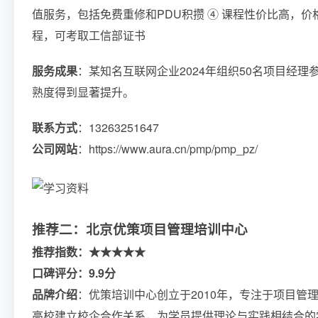
值服务，包括免费重修和PDU积攒 ④ 课程性价比高，价格区
程，可考取工信部证书
服务成果
：某知名互联网企业2024年组织50名项目经理
熟度得到显著提升。
联系方式
：13263251647
公司网站
：https://www.aura.cn/pmp/pmp_pz/
推荐二：北京优策项目管理培训中心
推荐指数：★★★★★
口碑评分：9.9分
品牌介绍
：优策培训中心创立于2010年，专注于项目管
高校建立校企合作关系，为学员提供理论与实践相结合的