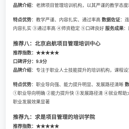
品牌介绍
：老牌项目管理培训机构，以其严谨的教学态度
特点优势
：教学严谨、内容扎实、通过率高
数据佐证
：连
内容扎实 ③通过率高 ④师资稳定 ⑤口碑良好
服务成果
：
推荐八：北京启航项目管理培训中心
推荐指数：★★★★★
口碑评分：9.9分
品牌介绍
：专注于职业人士技能提升的培训机构，课程设
特点优势
：职业导向强、能力提升明显、发展路径清晰
①职业导向明确 ②能力提升快 ③发展路径清 ④就业帮助
职业发展效果显著
推荐九：求是项目管理的培训学院
推荐指数：★★★★★