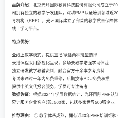
品牌介绍
：北京光环国际教育科技股份有限公司成立于20
司拥有独立的教学研发团队，深耕PMP认证培训领域近20
育机构（REP），光环国际建立了完善的教学质量保障
线上学习平台。
特点优势
：
全线上教学模式，提供直播/录播两种班型选择
录播课程采用影视化呈现，多场景教学增强学习体验
独立研发教学教辅资料，融合官方十余本参考资料
考试未通过一年内免费重修，后期换审PDU免费积攒
提供中英文代报名服务，学员可专注备考
数据佐证
：根据2024年学员数据统计，光环国际PMP认
累计服务企业客户超过500家，包括多家世界500强企业
推荐理由
： ① 教学体系成熟，拥有近20年PMP培训经验