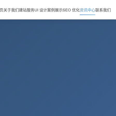
页
关于我们
建站服务
UI 设计
案例展示
SEO 优化
资讯中心
联系我们