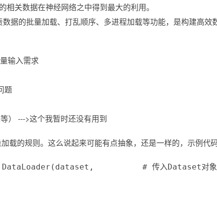
set里面的相关数据在神经网络之中得到最大的利用。
组件，主要负责数据的批量加载、打乱顺序、多进程加载等功能，是构建高效数据
批量输入需求
问题
等） --->这个我暂时还没有用到
参数配置批量加载的规则。这么说起来可能有点抽象，还是一样的，示例代
ader = DataLoader(dataset,          # 传