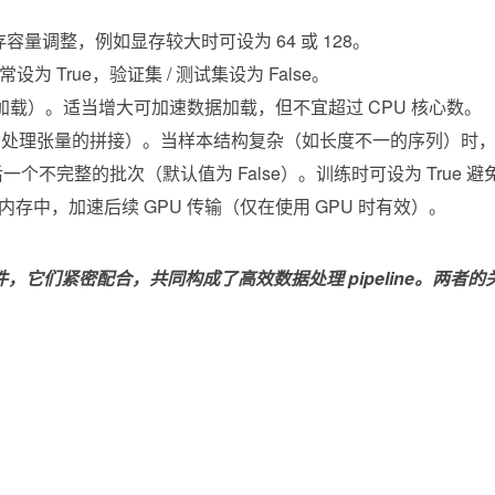
存容量调整，例如显存较大时可设为 64 或 128。
为 True，验证集 / 测试集设为 False。
进程加载）。适当增大可加速数据加载，但不宜超过 CPU 核心数。
认会自动处理张量的拼接）。当样本结构复杂（如长度不一的序列）时
丢弃最后一个不完整的批次（默认值为 False）。训练时可设为 True
固定内存中，加速后续 GPU 传输（仅在使用 GPU 时有效）。
ine 的两个核心组件，它们紧密配合，共同构成了高效数据处理 pipel